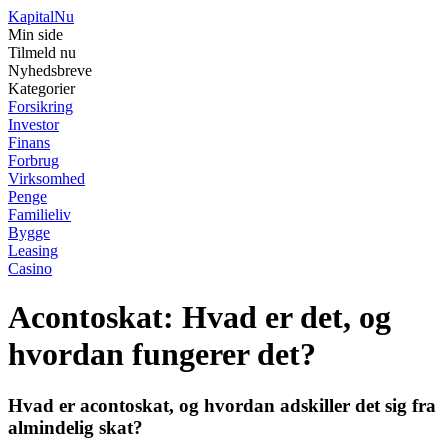
Kapital
Nu
Min side
Tilmeld nu
Nyhedsbreve
Kategorier
Forsikring
Investor
Finans
Forbrug
Virksomhed
Penge
Familieliv
Bygge
Leasing
Casino
Acontoskat: Hvad er det, og
hvordan fungerer det?
Hvad er acontoskat, og hvordan adskiller det sig fra
almindelig skat?