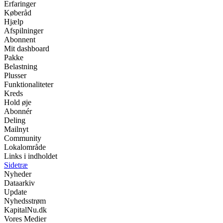
Erfaringer
Køberåd
Hjælp
Afspilninger
Abonnent
Mit dashboard
Pakke
Belastning
Plusser
Funktionaliteter
Kreds
Hold øje
Abonnér
Deling
Mailnyt
Community
Lokalområde
Links i indholdet
Sidetræ
Nyheder
Dataarkiv
Update
Nyhedsstrøm
KapitalNu.dk
Vores Medier