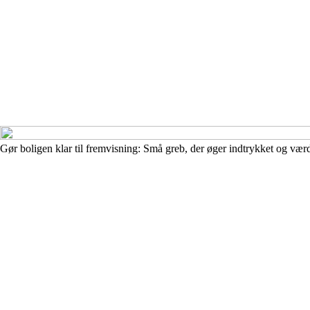
Gør boligen klar til fremvisning: Små greb, der øger indtrykket og vær