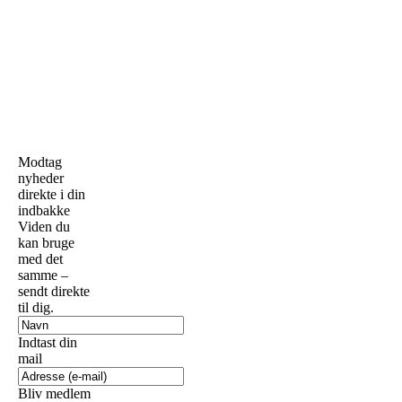
Modtag
nyheder
direkte i din
indbakke
Viden du
kan bruge
med det
samme –
sendt direkte
til dig.
Indtast din
mail
Bliv medlem