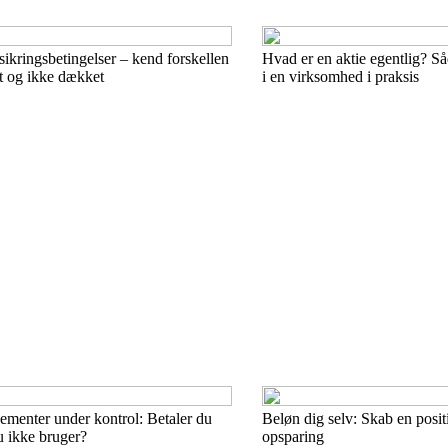
sikringsbetingelser – kend forskellen
Hvad er en aktie egentlig? S
 og ikke dækket
i en virksomhed i praksis
ementer under kontrol: Betaler du
Beløn dig selv: Skab en posi
du ikke bruger?
opsparing