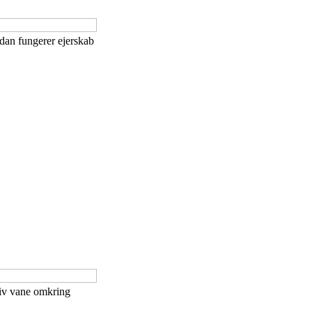
ådan fungerer ejerskab
tiv vane omkring