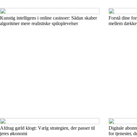
Kunstig intelligens i online casinoer: Sådan skaber
Forstå dine for
algoritmer mere realistiske spiloplevelser
mellem dækket
Afdrag gæld klogt: Vælg strategien, der passer til
Digitale abonn
jeres økonomi
for tjenester, 