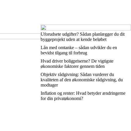
Uforudsete udgifter? Sådan planlægger du dit
byggeprojekt uden at kende beløbet
Lån med omtanke – sådan udvikler du en
bevidst tilgang til forbrug
Hvad driver boligpriserne? De vigtigste
økonomiske faktorer gennem tiden
Objektiv rådgivning: Sådan vurderer du
kvaliteten af den økonomiske rådgivning, du
modtager
Inflation og renter: Hvad betyder ændringerne
for din privatøkonomi?