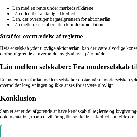
Lån med en rente under markedsvilkårene
Lån uden tilstrækkelig sikkerhed
Lån, der overstiger bagatelgrænsen for aktionærlån
Lån mellem selskaber uden klar dokumentation
Straf for overtrædelse af reglerne
Hvis et selskab yder ulovlige aktionærlån, kan der være alvorlige konsek
derfor afgørende at overholde lovgivningen på området.
Lån mellem selskaber: Fra moderselskab til
En anden form for lån mellem selskaber opstår, når et moderselskab yder lå
overholder lovgivningen og ikke anses for at være ulovligt.
Konklusion
Samlet set er det afgørende at have kendskab til reglerne og lovgivnin
dokumentation, markedsvilkår og tilstrækkelig sikkerhed kan virksom