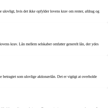
re ulovligt, hvis det ikke opfylder lovens krav om renter, afdrag og
 lovens krav. Lån mellem selskaber omfatter generelt lån, der ydes
 betragtet som ulovlige aktionærlån. Det er vigtigt at overholde