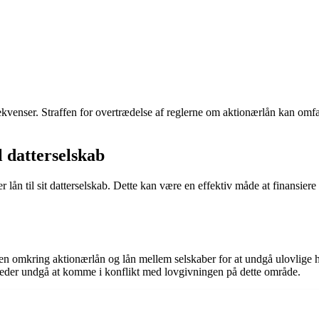
venser. Straffen for overtrædelse af reglerne om aktionærlån kan omfatte
 datterselskab
n til sit datterselskab. Dette kan være en effektiv måde at finansiere dat
gen omkring aktionærlån og lån mellem selskaber for at undgå ulovlige 
heder undgå at komme i konflikt med lovgivningen på dette område.