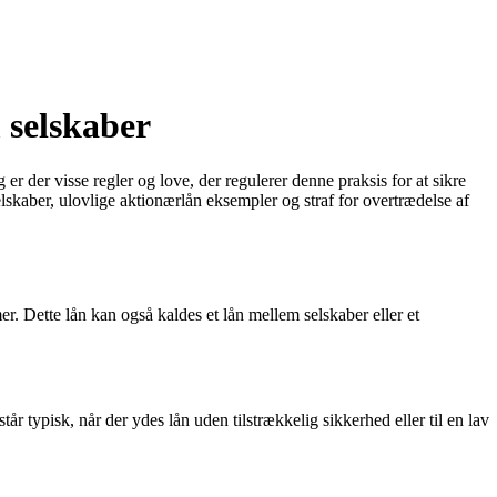
 selskaber
r der visse regler og love, der regulerer denne praksis for at sikre
lskaber, ulovlige aktionærlån eksempler og straf for overtrædelse af
er. Dette lån kan også kaldes et lån mellem selskaber eller et
r typisk, når der ydes lån uden tilstrækkelig sikkerhed eller til en lav