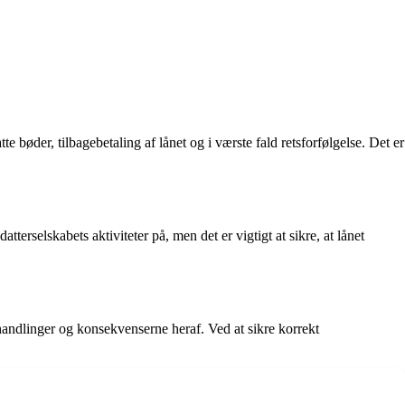
 bøder, tilbagebetaling af lånet og i værste fald retsforfølgelse. Det er
terselskabets aktiviteter på, men det er vigtigt at sikre, at lånet
handlinger og konsekvenserne heraf. Ved at sikre korrekt