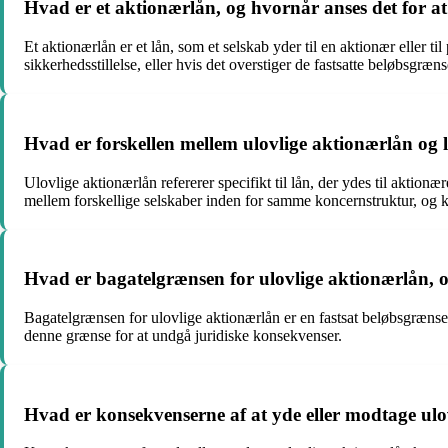
Hvad er et aktionærlån, og hvornår anses det for at
Et aktionærlån er et lån, som et selskab yder til en aktionær eller t
sikkerhedsstillelse, eller hvis det overstiger de fastsatte beløbsgræns
Hvad er forskellen mellem ulovlige aktionærlån og 
Ulovlige aktionærlån refererer specifikt til lån, der ydes til aktio
mellem forskellige selskaber inden for samme koncernstruktur, og k
Hvad er bagatelgrænsen for ulovlige aktionærlån,
Bagatelgrænsen for ulovlige aktionærlån er en fastsat beløbsgrænse,
denne grænse for at undgå juridiske konsekvenser.
Hvad er konsekvenserne af at yde eller modtage ul