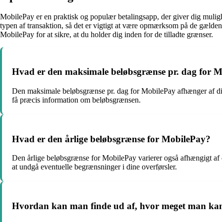
MobilePay er en praktisk og populær betalingsapp, der giver dig muli
typen af transaktion, så det er vigtigt at være opmærksom på de gælde
MobilePay for at sikre, at du holder dig inden for de tilladte grænser.
Hvad er den maksimale beløbsgrænse pr. dag for 
Den maksimale beløbsgrænse pr. dag for MobilePay afhænger af din 
få præcis information om beløbsgrænsen.
Hvad er den årlige beløbsgrænse for MobilePay?
Den årlige beløbsgrænse for MobilePay varierer også afhængigt af 
at undgå eventuelle begrænsninger i dine overførsler.
Hvordan kan man finde ud af, hvor meget man ka