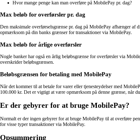
Hvor mange penge kan man overføre på MobilePay pr. dag?
Max beløb for overførsler pr. dag
Den maksimale overførselsgrænse pr. dag på MobilePay afhænger af din ba
opmærksom på din banks grænser for transaktioner via MobilePay.
Max beløb for årlige overførsler
Nogle banker har også en årlig beløbsgrænse for overførsler via MobilePa
overskrider beløbsgrænsen.
Beløbsgrænsen for betaling med MobilePay
Når det kommer til at betale for varer eller tjenesteydelser med Mobile
100.000 kr. Det er vigtigt at være opmærksom på denne grænse, når du
Er der gebyrer for at bruge MobilePay?
Normalt er der ingen gebyrer for at bruge MobilePay til at overføre peng
for visse typer transaktioner via MobilePay.
Opsummering