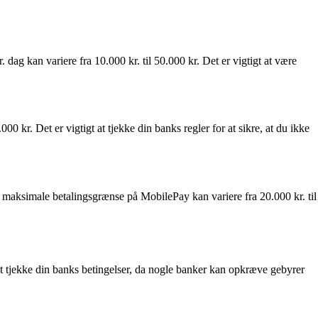
ag kan variere fra 10.000 kr. til 50.000 kr. Det er vigtigt at være
 kr. Det er vigtigt at tjekke din banks regler for at sikre, at du ikke
en maksimale betalingsgrænse på MobilePay kan variere fra 20.000 kr. til
 at tjekke din banks betingelser, da nogle banker kan opkræve gebyrer