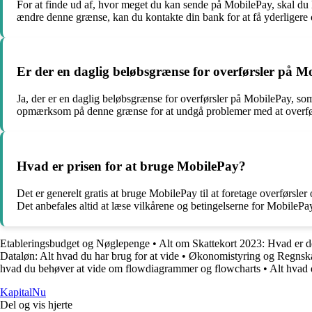
For at finde ud af, hvor meget du kan sende på MobilePay, skal du l
ændre denne grænse, kan du kontakte din bank for at få yderligere 
Er der en daglig beløbsgrænse for overførsler på M
Ja, der er en daglig beløbsgrænse for overførsler på MobilePay, som
opmærksom på denne grænse for at undgå problemer med at overfør
Hvad er prisen for at bruge MobilePay?
Det er generelt gratis at bruge MobilePay til at foretage overførsler
Det anbefales altid at læse vilkårene og betingelserne for MobilePa
Etableringsbudget og Nøglepenge
•
Alt om Skattekort 2023: Hvad er d
Dataløn: Alt hvad du har brug for at vide
•
Økonomistyring og Regnsk
hvad du behøver at vide om flowdiagrammer og flowcharts
•
Alt hvad
Kapital
Nu
Del og vis hjerte