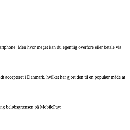
martphone. Men hvor meget kan du egentlig overføre eller betale via
t accepteret i Danmark, hvilket har gjort den til en populær måde at
kring beløbsgrænsen på MobilePay: