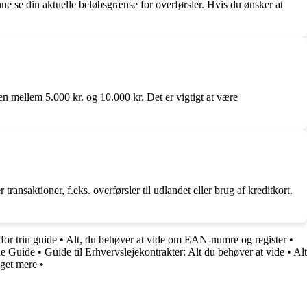
ne se din aktuelle beløbsgrænse for overførsler. Hvis du ønsker at
n mellem 5.000 kr. og 10.000 kr. Det er vigtigt at være
ransaktioner, f.eks. overførsler til udlandet eller brug af kreditkort.
for trin guide
•
Alt, du behøver at vide om EAN-numre og register
•
de Guide
•
Guide til Erhvervslejekontrakter: Alt du behøver at vide
•
Alt
get mere
•