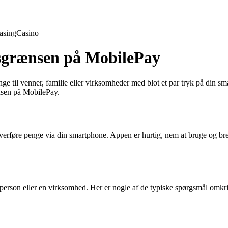
asing
Casino
bsgrænsen på MobilePay
ge til venner, familie eller virksomheder med blot et par tryk på din s
nsen på MobilePay.
verføre penge via din smartphone. Appen er hurtig, nem at bruge og bred
tperson eller en virksomhed. Her er nogle af de typiske spørgsmål om