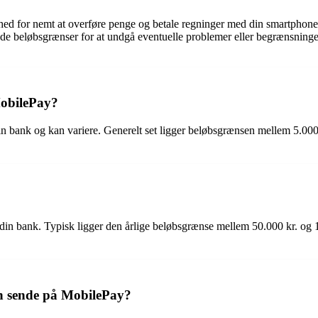
ghed for nemt at overføre penge og betale regninger med din smartphon
nde beløbsgrænser for at undgå eventuelle problemer eller begrænsninge
MobilePay?
bank og kan variere. Generelt set ligger beløbsgrænsen mellem 5.000 kr
din bank. Typisk ligger den årlige beløbsgrænse mellem 50.000 kr. og
n sende på MobilePay?