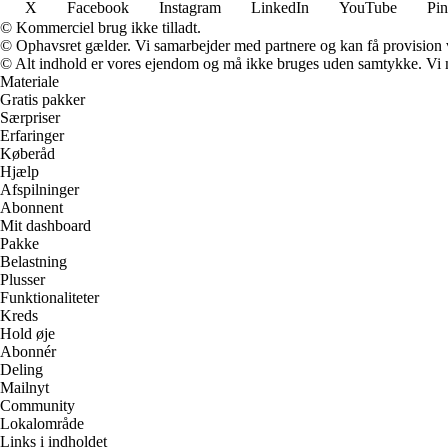
X
Facebook
Instagram
LinkedIn
YouTube
Pin
© Kommerciel brug ikke tilladt.
© Ophavsret gælder. Vi samarbejder med partnere og kan få provision
© Alt indhold er vores ejendom og må ikke bruges uden samtykke. Vi mod
Materiale
Gratis pakker
Særpriser
Erfaringer
Køberåd
Hjælp
Afspilninger
Abonnent
Mit dashboard
Pakke
Belastning
Plusser
Funktionaliteter
Kreds
Hold øje
Abonnér
Deling
Mailnyt
Community
Lokalområde
Links i indholdet