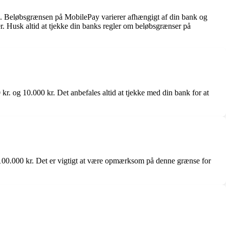
e. Beløbsgrænsen på MobilePay varierer afhængigt af din bank og
r. Husk altid at tjekke din banks regler om beløbsgrænser på
. og 10.000 kr. Det anbefales altid at tjekke med din bank for at
 100.000 kr. Det er vigtigt at være opmærksom på denne grænse for