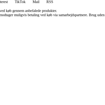
terest
TikTok
Mail
RSS
 ved køb gennem anbefalede produkter.
tager muligvis betaling ved køb via samarbejdspartnere. Brug uden till