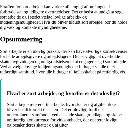
Straffen for sort arbejde kan variere afhængigt af omfanget af
forbrydelsen og tidligere overtrædelser. Det er bedst at undgå at søge
sort arbejde og i stedet vælge lovlige arbejds- og
indtjeningsmuligheder. Hvis du bliver tilbudt sort arbejde, bør du holde
dig væk og kontakte myndighederne.
Opsummering
Sort arbejde er en ulovlig praksis, der kan have alvorlige konsekvenser
for både arbejdsgivere og arbejdstagere. Det er vigtigt at overholde
skattelovgivningen og undgå fristelsen til at engagere sig i sort arbejde.
Ved at vælge lovlige indtjeningsmuligheder bidrager vi alle til et
retfærdigt samfund, hvor alle bidrager til fællesskabet på retfærdig vis.
Hvad er sort arbejde, og hvorfor er det ulovligt?
Sort arbejde refererer til arbejde, hvor skatter og afgifter ikke
bliver betalt korrekt til staten. Det er ulovligt, fordi det
underminerer samfundet ved at skade skattegrundlaget og skabe
uretfærdig konkurrence for virksomheder, der opererer lovligt
og betaler deres skatter og afgifter.