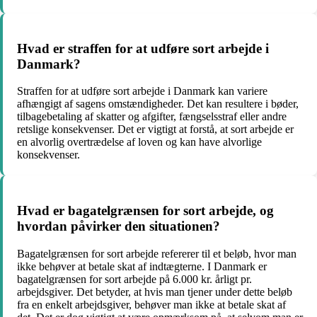
Hvad er straffen for at udføre sort arbejde i
Danmark?
Straffen for at udføre sort arbejde i Danmark kan variere
afhængigt af sagens omstændigheder. Det kan resultere i bøder,
tilbagebetaling af skatter og afgifter, fængselsstraf eller andre
retslige konsekvenser. Det er vigtigt at forstå, at sort arbejde er
en alvorlig overtrædelse af loven og kan have alvorlige
konsekvenser.
Hvad er bagatelgrænsen for sort arbejde, og
hvordan påvirker den situationen?
Bagatelgrænsen for sort arbejde refererer til et beløb, hvor man
ikke behøver at betale skat af indtægterne. I Danmark er
bagatelgrænsen for sort arbejde på 6.000 kr. årligt pr.
arbejdsgiver. Det betyder, at hvis man tjener under dette beløb
fra en enkelt arbejdsgiver, behøver man ikke at betale skat af