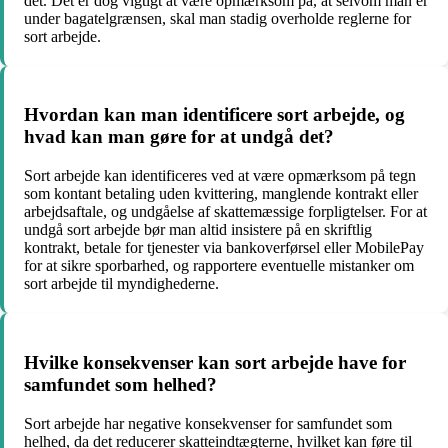
det. Det er dog vigtigt at være opmærksom på, at selvom man er
under bagatelgrænsen, skal man stadig overholde reglerne for
sort arbejde.
Hvordan kan man identificere sort arbejde, og
hvad kan man gøre for at undgå det?
Sort arbejde kan identificeres ved at være opmærksom på tegn
som kontant betaling uden kvittering, manglende kontrakt eller
arbejdsaftale, og undgåelse af skattemæssige forpligtelser. For at
undgå sort arbejde bør man altid insistere på en skriftlig
kontrakt, betale for tjenester via bankoverførsel eller MobilePay
for at sikre sporbarhed, og rapportere eventuelle mistanker om
sort arbejde til myndighederne.
Hvilke konsekvenser kan sort arbejde have for
samfundet som helhed?
Sort arbejde har negative konsekvenser for samfundet som
helhed, da det reducerer skatteindtægterne, hvilket kan føre til