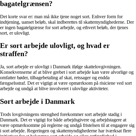
bagatelgrænsen?
Det korte svar er: man må ikke tjene noget sort. Enhver form for
indtjening, uanset beløb, skal indberettes til skattemyndighederne. Der
er ingen bagatelgrænse for sort arbejde, og ethvert beløb, der tjenes
sort, er ulovligt.
Er sort arbejde ulovligt, og hvad er
straffen?
Ja, sort arbejde er ulovligt i Danmark ifølge skattelovgivningen.
Konsekvenserne af at blive grebet i sort arbejde kan være alvorlige og
omfatter bøder, tilbagebetaling af skat, retssager og endda
fængselsstraf. Det er vigtigt at være opmærksom på risiciene ved sort
arbejde og undgå at blive involveret i ulovlige aktiviteter.
Sort arbejde i Danmark
Trods lovgivningens strenghed forekommer sort arbejde stadig i
Danmark. Det er vigtigt for både arbejdsgivere og arbejdstagere at
være opmærksomme på reglerne og undgå fristelsen til at engagere sig
i sort arbejde. Regeringen og skattemyndighederne har iværksat flere