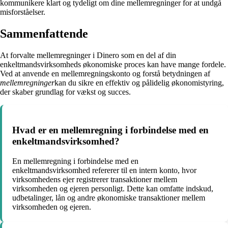
kommunikere klart og tydeligt om dine mellemregninger for at undgå
misforståelser.
Sammenfattende
At forvalte mellemregninger i Dinero som en del af din
enkeltmandsvirksomheds økonomiske proces kan have mange fordele.
Ved at anvende en mellemregningskonto og forstå betydningen af
mellemregninger
kan du sikre en effektiv og pålidelig økonomistyring,
der skaber grundlag for vækst og succes.
Hvad er en mellemregning i forbindelse med en
enkeltmandsvirksomhed?
En mellemregning i forbindelse med en
enkeltmandsvirksomhed refererer til en intern konto, hvor
virksomhedens ejer registrerer transaktioner mellem
virksomheden og ejeren personligt. Dette kan omfatte indskud,
udbetalinger, lån og andre økonomiske transaktioner mellem
virksomheden og ejeren.