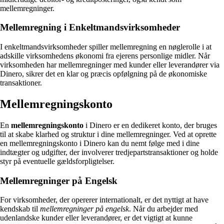
mellemregninger.
Mellemregning i Enkeltmandsvirksomheder
I enkeltmandsvirksomheder spiller mellemregning en nøglerolle i at
adskille virksomhedens økonomi fra ejerens personlige midler. Når
virksomheden har mellemregninger med kunder eller leverandører via
Dinero, sikrer det en klar og præcis opfølgning på de økonomiske
transaktioner.
Mellemregningskonto
En
mellemregningskonto
i Dinero er en dedikeret konto, der bruges
til at skabe klarhed og struktur i dine mellemregninger. Ved at oprette
en mellemregningskonto i Dinero kan du nemt følge med i dine
indtægter og udgifter, der involverer tredjepartstransaktioner og holde
styr på eventuelle gældsforpligtelser.
Mellemregninger på Engelsk
For virksomheder, der opererer internationalt, er det nyttigt at have
kendskab til
mellemregninger på engelsk
. Når du arbejder med
udenlandske kunder eller leverandører, er det vigtigt at kunne