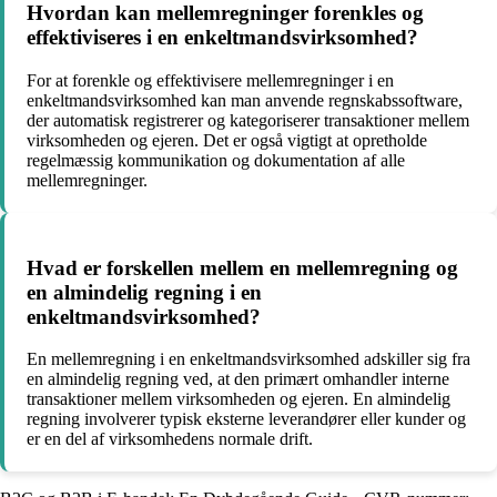
Hvordan kan mellemregninger forenkles og
effektiviseres i en enkeltmandsvirksomhed?
For at forenkle og effektivisere mellemregninger i en
enkeltmandsvirksomhed kan man anvende regnskabssoftware,
der automatisk registrerer og kategoriserer transaktioner mellem
virksomheden og ejeren. Det er også vigtigt at opretholde
regelmæssig kommunikation og dokumentation af alle
mellemregninger.
Hvad er forskellen mellem en mellemregning og
en almindelig regning i en
enkeltmandsvirksomhed?
En mellemregning i en enkeltmandsvirksomhed adskiller sig fra
en almindelig regning ved, at den primært omhandler interne
transaktioner mellem virksomheden og ejeren. En almindelig
regning involverer typisk eksterne leverandører eller kunder og
er en del af virksomhedens normale drift.