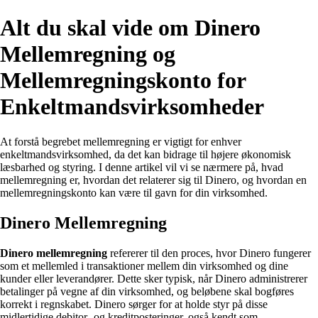
Alt du skal vide om Dinero
Mellemregning og
Mellemregningskonto for
Enkeltmandsvirksomheder
At forstå begrebet mellemregning er vigtigt for enhver
enkeltmandsvirksomhed, da det kan bidrage til højere økonomisk
læsbarhed og styring. I denne artikel vil vi se nærmere på, hvad
mellemregning er, hvordan det relaterer sig til Dinero, og hvordan en
mellemregningskonto kan være til gavn for din virksomhed.
Dinero Mellemregning
Dinero mellemregning
refererer til den proces, hvor Dinero fungerer
som et mellemled i transaktioner mellem din virksomhed og dine
kunder eller leverandører. Dette sker typisk, når Dinero administrerer
betalinger på vegne af din virksomhed, og beløbene skal bogføres
korrekt i regnskabet. Dinero sørger for at holde styr på disse
midlertidige debitor- og kreditposteringer, også kendt som