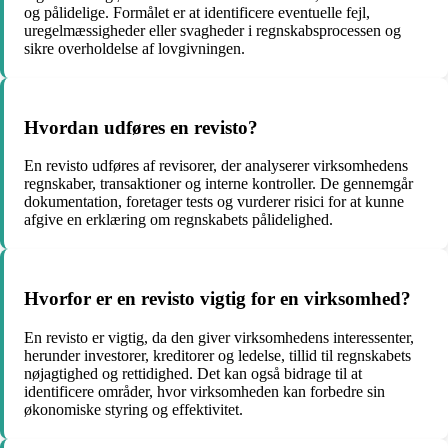
og pålidelige. Formålet er at identificere eventuelle fejl,
uregelmæssigheder eller svagheder i regnskabsprocessen og
sikre overholdelse af lovgivningen.
Hvordan udføres en revisto?
En revisto udføres af revisorer, der analyserer virksomhedens
regnskaber, transaktioner og interne kontroller. De gennemgår
dokumentation, foretager tests og vurderer risici for at kunne
afgive en erklæring om regnskabets pålidelighed.
Hvorfor er en revisto vigtig for en virksomhed?
En revisto er vigtig, da den giver virksomhedens interessenter,
herunder investorer, kreditorer og ledelse, tillid til regnskabets
nøjagtighed og rettidighed. Det kan også bidrage til at
identificere områder, hvor virksomheden kan forbedre sin
økonomiske styring og effektivitet.