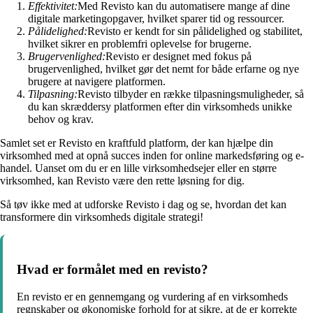
Effektivitet:
Med Revisto kan du automatisere mange af dine
digitale marketingopgaver, hvilket sparer tid og ressourcer.
Pålidelighed:
Revisto er kendt for sin pålidelighed og stabilitet,
hvilket sikrer en problemfri oplevelse for brugerne.
Brugervenlighed:
Revisto er designet med fokus på
brugervenlighed, hvilket gør det nemt for både erfarne og nye
brugere at navigere platformen.
Tilpasning:
Revisto tilbyder en række tilpasningsmuligheder, så
du kan skræddersy platformen efter din virksomheds unikke
behov og krav.
Samlet set er Revisto en kraftfuld platform, der kan hjælpe din
virksomhed med at opnå succes inden for online markedsføring og e-
handel. Uanset om du er en lille virksomhedsejer eller en større
virksomhed, kan Revisto være den rette løsning for dig.
Så tøv ikke med at udforske Revisto i dag og se, hvordan det kan
transformere din virksomheds digitale strategi!
Hvad er formålet med en revisto?
En revisto er en gennemgang og vurdering af en virksomheds
regnskaber og økonomiske forhold for at sikre, at de er korrekte