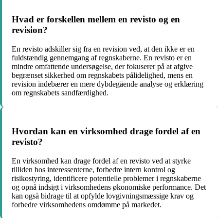
Hvad er forskellen mellem en revisto og en
revision?
En revisto adskiller sig fra en revision ved, at den ikke er en
fuldstændig gennemgang af regnskaberne. En revisto er en
mindre omfattende undersøgelse, der fokuserer på at afgive
begrænset sikkerhed om regnskabets pålidelighed, mens en
revision indebærer en mere dybdegående analyse og erklæring
om regnskabets sandfærdighed.
Hvordan kan en virksomhed drage fordel af en
revisto?
En virksomhed kan drage fordel af en revisto ved at styrke
tilliden hos interessenterne, forbedre intern kontrol og
risikostyring, identificere potentielle problemer i regnskaberne
og opnå indsigt i virksomhedens økonomiske performance. Det
kan også bidrage til at opfylde lovgivningsmæssige krav og
forbedre virksomhedens omdømme på markedet.