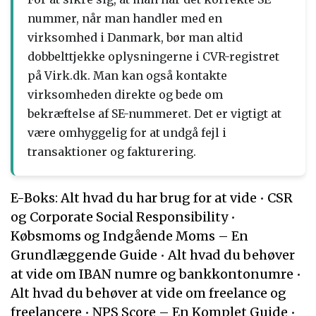
nummer, når man handler med en
virksomhed i Danmark, bør man altid
dobbelttjekke oplysningerne i CVR-registret
på Virk.dk. Man kan også kontakte
virksomheden direkte og bede om
bekræftelse af SE-nummeret. Det er vigtigt at
være omhyggelig for at undgå fejl i
transaktioner og fakturering.
E-Boks: Alt hvad du har brug for at vide
•
CSR
og Corporate Social Responsibility
•
Købsmoms og Indgående Moms – En
Grundlæggende Guide
•
Alt hvad du behøver
at vide om IBAN numre og bankkontonumre
•
Alt hvad du behøver at vide om freelance og
freelancere
•
NPS Score – En Komplet Guide
•