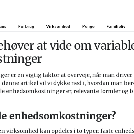
ans
Forbrug
Virksomhed
Penge
Familieliv
ehøver at vide om variabl
tninger
r er en vigtig faktor at overveje, når man driver
 denne artikel vil vi dykke ned i, hvordan man ber
le enhedsomkostninger er, relevante formler og 
ble enhedsomkostninger?
 virksomhed kan opdeles i to typer: faste enhed