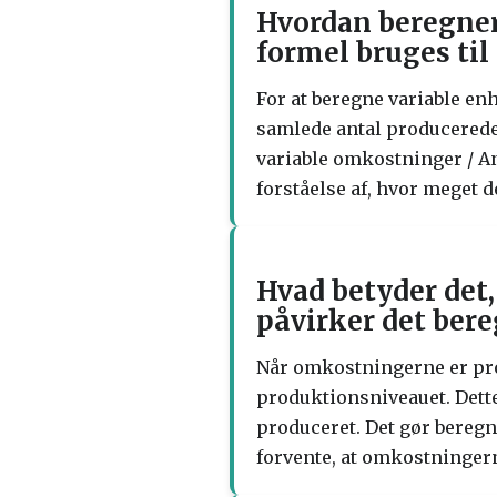
Hvordan beregner
formel bruges til
For at beregne variable e
samlede antal producerede
variable omkostninger / A
forståelse af, hvor meget 
Hvad betyder det
påvirker det ber
Når omkostningerne er prop
produktionsniveauet. Dette
produceret. Det gør bereg
forvente, at omkostninger