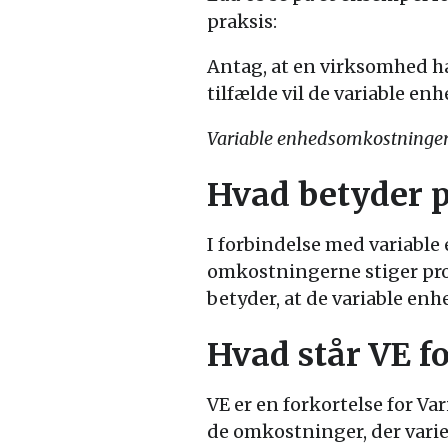
praksis:
Antag, at en virksomhed ha
tilfælde vil de variable e
Variable enhedsomkostninger =
Hvad betyder p
I forbindelse med variable
omkostningerne stiger pro
betyder, at de variable e
Hvad står VE fo
VE er en forkortelse for 
de omkostninger, der vari