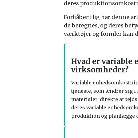
deres produktionsomkostni
Forhåbentlig har denne art
de beregnes, og deres bety
værktøjer og formler kan d
Hvad er variable 
virksomheder?
Variable enhedsomkostning
tjeneste, som ændrer sig i
materialer, direkte arbejd
deres variable enhedsomkos
produktion og planlægge d