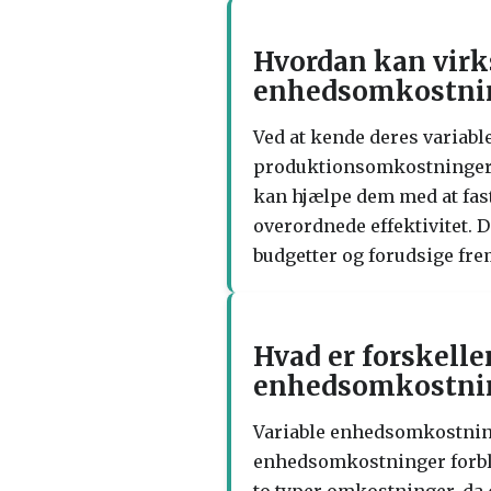
Hvordan kan virk
enhedsomkostning
Ved at kende deres varia
produktionsomkostninger n
kan hjælpe dem med at fas
overordnede effektivitet. 
budgetter og forudsige fr
Hvad er forskell
enhedsomkostninge
Variable enhedsomkostning
enhedsomkostninger forbli