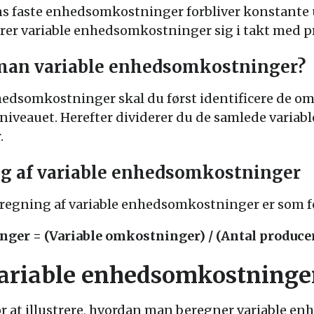
 faste enhedsomkostninger forbliver konstante 
er variable enhedsomkostninger sig i takt med 
man variable enhedsomkostninger?
nhedsomkostninger skal du først identificere de o
sniveauet. Herefter dividerer du de samlede varia
.
ng af variable enhedsomkostninger
eregning af variable enhedsomkostninger er som f
ger = (Variable omkostninger) / (Antal produce
variable enhedsomkostninge
or at illustrere, hvordan man beregner variable e