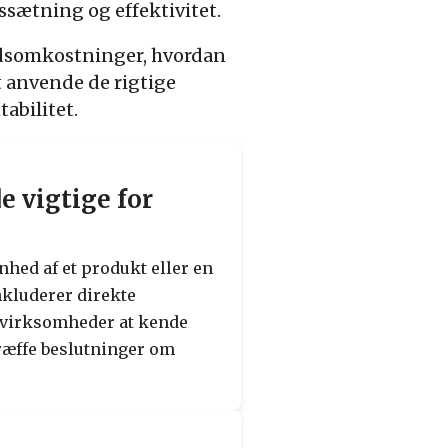
sætning og effektivitet.
hedsomkostninger, hvordan
t anvende de rigtige
abilitet.
e vigtige for
hed af et produkt eller en
nkluderer direkte
or virksomheder at kende
træffe beslutninger om