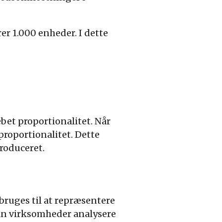
er 1.000 enheder. I dette
bet proportionalitet. Når
roportionalitet. Dette
roduceret.
ruges til at repræsentere
kan virksomheder analysere