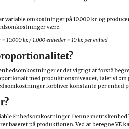
r variable omkostninger på 10.000 kr. og producer
nhedsomkostninger være:
 10.000 kr. / 1.000 enheder = 10 kr. per enhed
roportionalitet?
 enhedsomkostninger er det vigtigt at forstå begre
portionalt med produktionsniveauet, taler vi om p
nhedsomkostninger forbliver konstante per enhed p
r?
Variable Enhedsomkostninger. Denne metriskenhed b
erer baseret på produktionen. Ved at beregne VE 