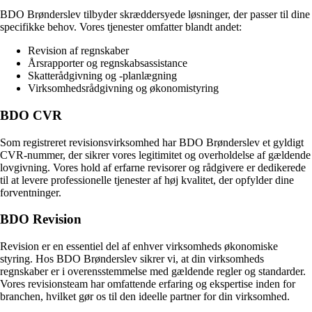
BDO Brønderslev tilbyder skræddersyede løsninger, der passer til dine
specifikke behov. Vores tjenester omfatter blandt andet:
Revision af regnskaber
Årsrapporter og regnskabsassistance
Skatterådgivning og -planlægning
Virksomhedsrådgivning og økonomistyring
BDO CVR
Som registreret revisionsvirksomhed har BDO Brønderslev et gyldigt
CVR-nummer, der sikrer vores legitimitet og overholdelse af gældende
lovgivning. Vores hold af erfarne revisorer og rådgivere er dedikerede
til at levere professionelle tjenester af høj kvalitet, der opfylder dine
forventninger.
BDO Revision
Revision er en essentiel del af enhver virksomheds økonomiske
styring. Hos BDO Brønderslev sikrer vi, at din virksomheds
regnskaber er i overensstemmelse med gældende regler og standarder.
Vores revisionsteam har omfattende erfaring og ekspertise inden for
branchen, hvilket gør os til den ideelle partner for din virksomhed.