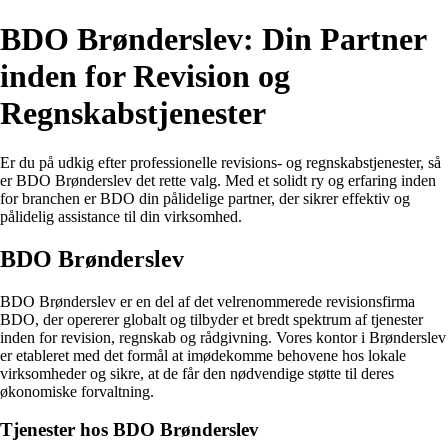
BDO Brønderslev: Din Partner
inden for Revision og
Regnskabstjenester
Er du på udkig efter professionelle revisions- og regnskabstjenester, så
er BDO Brønderslev det rette valg. Med et solidt ry og erfaring inden
for branchen er BDO din pålidelige partner, der sikrer effektiv og
pålidelig assistance til din virksomhed.
BDO Brønderslev
BDO Brønderslev er en del af det velrenommerede revisionsfirma
BDO, der opererer globalt og tilbyder et bredt spektrum af tjenester
inden for revision, regnskab og rådgivning. Vores kontor i Brønderslev
er etableret med det formål at imødekomme behovene hos lokale
virksomheder og sikre, at de får den nødvendige støtte til deres
økonomiske forvaltning.
Tjenester hos BDO Brønderslev