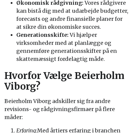
Økonomisk rådgivning:
Vores rådgivere
kan bistå dig med at udarbejde budgetter,
forecasts og andre finansielle planer for
at sikre din økonomiske succes.
Generationsskifte:
Vi hjælper
virksomheder med at planlægge og
gennemføre generationsskifter på en
skattemæssigt fordelagtig måde.
Hvorfor Vælge Beierholm
Viborg?
Beierholm Viborg adskiller sig fra andre
revisions- og rådgivningsfirmaer på flere
måder:
Erfaring:
Med årtiers erfaring i branchen