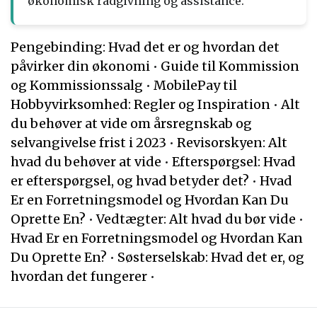
økonomisk rådgivning og assistance.
Pengebinding: Hvad det er og hvordan det
påvirker din økonomi
•
Guide til Kommission
og Kommissionssalg
•
MobilePay til
Hobbyvirksomhed: Regler og Inspiration
•
Alt
du behøver at vide om årsregnskab og
selvangivelse frist i 2023
•
Revisorskyen: Alt
hvad du behøver at vide
•
Efterspørgsel: Hvad
er efterspørgsel, og hvad betyder det?
•
Hvad
Er en Forretningsmodel og Hvordan Kan Du
Oprette En?
•
Vedtægter: Alt hvad du bør vide
•
Hvad Er en Forretningsmodel og Hvordan Kan
Du Oprette En?
•
Søsterselskab: Hvad det er, og
hvordan det fungerer
•