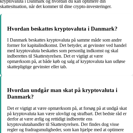
kryptovaluta i Danmark og hvordan du kan optimere din
skattesituation, når det kommer til dine crypto-investeringer.
Hvordan beskattes kryptovaluta i Danmark?
I Danmark beskattes kryptovaluta på samme måde som andre
former for kapitalindkomst. Det betyder, at gevinster ved handel
med kryptovaluta beskattes som personlig indkomst og skal
indberettes til Skattestyrelsen. Det er vigtigt at være
opmærksom på, at både køb og salg af kryptovaluta kan udløse
skattepligtige gevinster eller tab.
Hvordan undgår man skat på kryptovaluta i
Danmark?
Det er vigtigt at være opmærksom på, at forsøg på at undgå skat
på kryptovaluta kan være ulovligt og strafbart. Det bedste råd er
derfor at være ærlig og rettidigt indberette ens
kryptovalutahandler til Skattestyrelsen. Der findes dog visse
regler og fradragsmuligheder, som kan hjælpe med at optimere