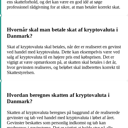
ens skatteforhold, og det kan være en god idé at søge
professionel rådgivning for at sikre, at man betaler korrekt skat.
Hvornår skal man betale skat af kryptovaluta i
Danmark?
Skat af kryptovaluta skal betales, når der er realiseret en gevinst
ved handel med kryptovaluta. Dette kan eksempelvis være ved
salg af kryptovaluta til en højere pris end købsprisen. Det er
vigtigt at være opmærksom på, at skatten skal betales i det år,
hvor gevinsten realiseres, og beløbet skal indberettes korrekt til
Skattestyrelsen.
Hvordan beregnes skatten af kryptovaluta i
Danmark?
Skatten af kryptovaluta beregnes på baggrund af de realiserede
gevinster og tab ved handel med kryptovaluta i løbet af året.
Gevinster beskattes som personlig indkomst og tab kan
modregnes i gevinsterne. Det er vigtigt at holde styr på alle