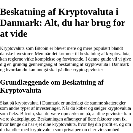
Beskatning af Kryptovaluta i
Danmark: Alt, du har brug for
at vide
Kryptovaluta som Bitcoin er blevet mere og mere populært blandt
danske investorer. Men når det kommer til beskatning af kryptovaluta,
kan reglerne virke komplekse og forvirrende. I denne guide vil vi give
dig en grundig gennemgang af beskatning af kryptovaluta i Danmark
og hvordan du kan undgå skat på dine crypto-gevinster.
Grundlæggende om Beskatning af
Kryptovaluta
Skat på kryptovaluta i Danmark er underlagt de samme skatteregler
som andre typer af investeringer. Når du køber og sælger kryptovaluta
som f.eks. Bitcoin, skal du være opmærksom på, at dine gevinster kan
være skattepligtige. Beskatningen afhænger af flere faktorer som fx.
hvor længe du har ejet dine kryptovaluta, hvor høj din profit er, og om
du handler med kryptovaluta som privatperson eller virksomhed.