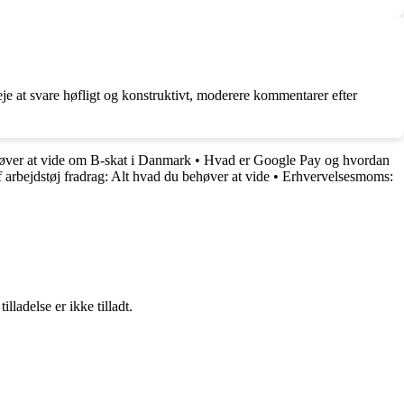
eje at svare høfligt og konstruktivt, moderere kommentarer efter
øver at vide om B-skat i Danmark
•
Hvad er Google Pay og hvordan
 arbejdstøj fradrag: Alt hvad du behøver at vide
•
Erhvervelsesmoms:
adelse er ikke tilladt.