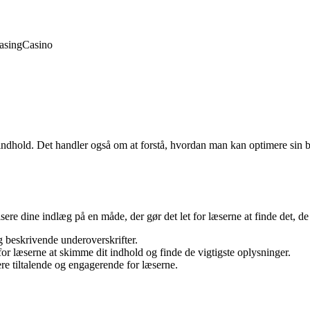
asing
Casino
 indhold. Det handler også om at forstå, hvordan man kan optimere sin b
ere dine indlæg på en måde, der gør det let for læserne at finde det, de le
g beskrivende underoverskrifter.
or læserne at skimme dit indhold og finde de vigtigste oplysninger.
ere tiltalende og engagerende for læserne.