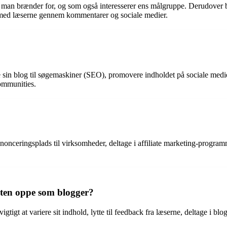
om man brænder for, og som også interesserer ens målgruppe. Derudover b
 med læserne gennem kommentarer og sociale medier.
ere sin blog til søgemaskiner (SEO), promovere indholdet på sociale medi
communities.
nnonceringsplads til virksomheder, deltage i affiliate marketing-programm
ten oppe som blogger?
tigt at variere sit indhold, lytte til feedback fra læserne, deltage i blog