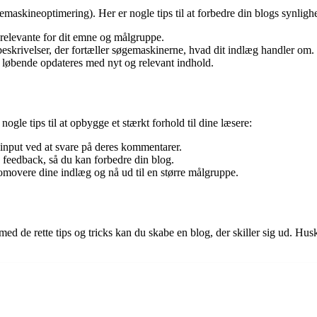
øgemaskineoptimering). Her er nogle tips til at forbedre din blogs synli
 relevante for dit emne og målgruppe.
eskrivelser, der fortæller søgemaskinerne, hvad dit indlæg handler om.
 løbende opdateres med nyt og relevant indhold.
gle tips til at opbygge et stærkt forhold til dine læsere:
 input ved at svare på deres kommentarer.
e feedback, så du kan forbedre din blog.
romovere dine indlæg og nå ud til en større målgruppe.
 de rette tips og tricks kan du skabe en blog, der skiller sig ud. Husk 