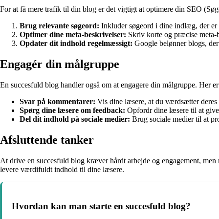
For at få mere trafik til din blog er det vigtigt at optimere din SEO (S
Brug relevante søgeord:
Inkluder søgeord i dine indlæg, der er
Optimer dine meta-beskrivelser:
Skriv korte og præcise meta-b
Opdater dit indhold regelmæssigt:
Google belønner blogs, der
Engagér din målgruppe
En succesfuld blog handler også om at engagere din målgruppe. Her er no
Svar på kommentarer:
Vis dine læsere, at du værdsætter deres
Spørg dine læsere om feedback:
Opfordr dine læsere til at giv
Del dit indhold på sociale medier:
Brug sociale medier til at p
Afsluttende tanker
At drive en succesfuld blog kræver hårdt arbejde og engagement, men med
levere værdifuldt indhold til dine læsere.
Hvordan kan man starte en succesfuld blog?