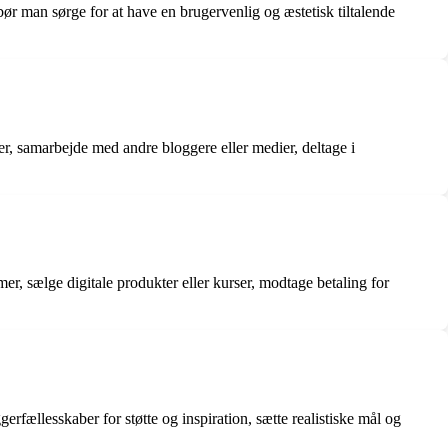
ør man sørge for at have en brugervenlig og æstetisk tiltalende
er, samarbejde med andre bloggere eller medier, deltage i
er, sælge digitale produkter eller kurser, modtage betaling for
gerfællesskaber for støtte og inspiration, sætte realistiske mål og