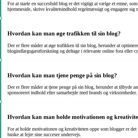
For at starte en succesfuld blog er det vigtigt at vælge et emne, s
hjemmeside, skrive kvalitetsindhold regelmæssigt og engagere sig
Hvordan kan man øge trafikken til sin blog?
Der er flere måder at øge trafikken til sin blog, herunder at optim
blogindlægsgæstforskning og deltage i relevante online fora eller 
Hvordan kan man tjene penge på sin blog?
Der er flere måder at tjene penge på sin blog, herunder at tilbyde a
sponsoreret indhold eller samarbejde med brands og virksomheder.
Hvordan kan man holde motivationen og kreativite
For at holde motivationen og kreativiteten oppe som blogger er det vig
huske at fejre sine succeser undervejs.