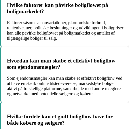
Hvilke faktorer kan påvirke boligflowet på
boligmarkedet?
Faktorer såsom sæsonvariationer, økonomiske forhold,
renteniveauer, politiske beslutninger og udviklingen i boligpriser
kan alle påvirke boligflowet på boligmarkedet og antallet af
tilgængelige boliger til salg.
Hvordan kan man skabe et effektivt boligflow
som ejendomsmægler?
Som ejendomsmægler kan man skabe et effektivt boligflow ved
at have en stærk online tilstedeværelse, markedsføre boliger
aktivt på forskellige platforme, samarbejde med andre mæglere
og netværke med potentielle sælgere og købere.
Hvilke fordele kan et godt boligflow have for
både købere og sælgere?