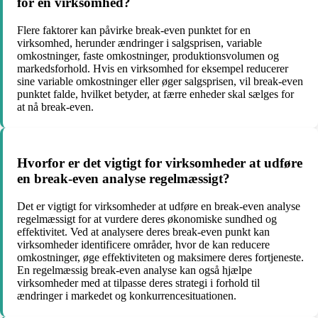
for en virksomhed?
Flere faktorer kan påvirke break-even punktet for en
virksomhed, herunder ændringer i salgsprisen, variable
omkostninger, faste omkostninger, produktionsvolumen og
markedsforhold. Hvis en virksomhed for eksempel reducerer
sine variable omkostninger eller øger salgsprisen, vil break-even
punktet falde, hvilket betyder, at færre enheder skal sælges for
at nå break-even.
Hvorfor er det vigtigt for virksomheder at udføre
en break-even analyse regelmæssigt?
Det er vigtigt for virksomheder at udføre en break-even analyse
regelmæssigt for at vurdere deres økonomiske sundhed og
effektivitet. Ved at analysere deres break-even punkt kan
virksomheder identificere områder, hvor de kan reducere
omkostninger, øge effektiviteten og maksimere deres fortjeneste.
En regelmæssig break-even analyse kan også hjælpe
virksomheder med at tilpasse deres strategi i forhold til
ændringer i markedet og konkurrencesituationen.