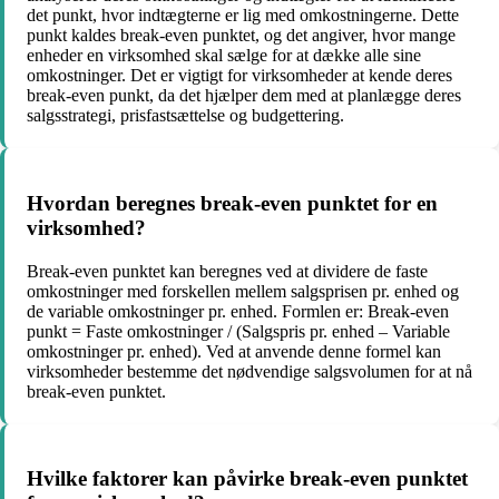
det punkt, hvor indtægterne er lig med omkostningerne. Dette
punkt kaldes break-even punktet, og det angiver, hvor mange
enheder en virksomhed skal sælge for at dække alle sine
omkostninger. Det er vigtigt for virksomheder at kende deres
break-even punkt, da det hjælper dem med at planlægge deres
salgsstrategi, prisfastsættelse og budgettering.
Hvordan beregnes break-even punktet for en
virksomhed?
Break-even punktet kan beregnes ved at dividere de faste
omkostninger med forskellen mellem salgsprisen pr. enhed og
de variable omkostninger pr. enhed. Formlen er: Break-even
punkt = Faste omkostninger / (Salgspris pr. enhed – Variable
omkostninger pr. enhed). Ved at anvende denne formel kan
virksomheder bestemme det nødvendige salgsvolumen for at nå
break-even punktet.
Hvilke faktorer kan påvirke break-even punktet