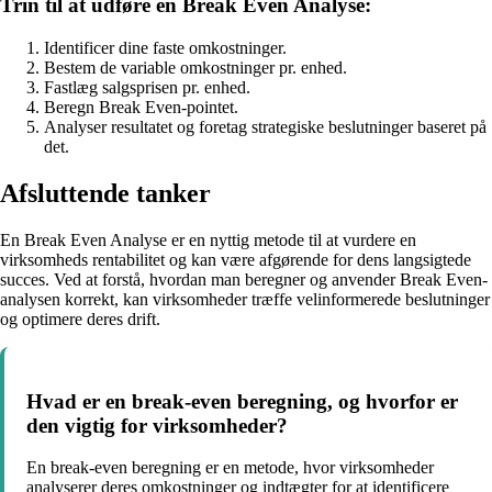
Trin til at udføre en Break Even Analyse:
Identificer dine faste omkostninger.
Bestem de variable omkostninger pr. enhed.
Fastlæg salgsprisen pr. enhed.
Beregn Break Even-pointet.
Analyser resultatet og foretag strategiske beslutninger baseret på
det.
Afsluttende tanker
En Break Even Analyse er en nyttig metode til at vurdere en
virksomheds rentabilitet og kan være afgørende for dens langsigtede
succes. Ved at forstå, hvordan man beregner og anvender Break Even-
analysen korrekt, kan virksomheder træffe velinformerede beslutninger
og optimere deres drift.
Hvad er en break-even beregning, og hvorfor er
den vigtig for virksomheder?
En break-even beregning er en metode, hvor virksomheder
analyserer deres omkostninger og indtægter for at identificere