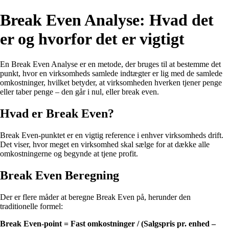
Break Even Analyse: Hvad det
er og hvorfor det er vigtigt
En Break Even Analyse er en metode, der bruges til at bestemme det
punkt, hvor en virksomheds samlede indtægter er lig med de samlede
omkostninger, hvilket betyder, at virksomheden hverken tjener penge
eller taber penge – den går i nul, eller break even.
Hvad er Break Even?
Break Even-punktet er en vigtig reference i enhver virksomheds drift.
Det viser, hvor meget en virksomhed skal sælge for at dække alle
omkostningerne og begynde at tjene profit.
Break Even Beregning
Der er flere måder at beregne Break Even på, herunder den
traditionelle formel:
Break Even-point = Fast omkostninger / (Salgspris pr. enhed –