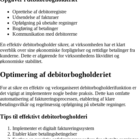
Oprettelse af debitorregistre
Udsendelse af fakturaer
Opfølgning på ubetalte regninger
Bogføring af betalinger
Kommunikation med debitorerne
En effektiv debitorbogholder sikrer, at virksomheden har et klart
overblik over sine økonomiske forpligtelser og rettidige betalinger fra
kunderne. Dette er afgørende for virksomhedens likviditet og
økonomiske stabilitet.
Optimering af debitorbogholderiet
For at sikre en effektiv og velorganiseret debitorbogholderifunktion er
det vigtigt at implementere nogle bedste praksis. Dette kan omfatte
automatisering af faktureringsprocessen, etablering af klare
betalingsvilkår og regelmæssig opfølgning på ubetalte regninger.
Tips til effektivt debitorbogholderi
Implementer et digitalt faktureringssystem
Etabler klare betalingsbetingelser