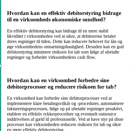
Hvordan kan en effektiv debitorstyring bidrage
til en virksomheds økonomiske sundhed?
En effektiv debitorstyring kan bidrage til en mere stabil
likviditet i virksomheden ved at sikre, at debitorerne betaler
deres regninger til tiden. Dette kan reducere behovet for lån og
øge virksomhedens omsætningshastighed. Desuden kan en god
debitorstyring minimere risikoen for tab som følge af ubetalte
regninger og forbedre virksomhedens cash flow.
Hvordan kan en virksomhed forbedre sine
debitorprocesser og reducere risikoen for tab?
En virksomhed kan forbedre sine debitorprocesser ved at
implementere klare betalingsvilkår og -procedurer, automatisere
faktureringsprocessen, følge op på ubetalte regninger proaktivt,
etablere en effektiv rykkerprocedure og eventuelt outsource
inddrivelsen af gæld til professionelle. Ved at have styr på disse
processer kan virksomheden reducere risikoen for tab og sikre
en mere effektiv debitorstyring.