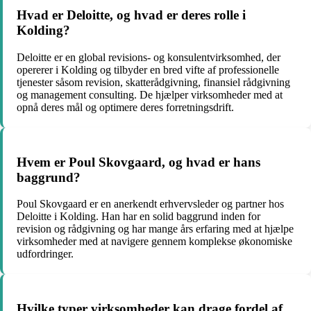
Hvad er Deloitte, og hvad er deres rolle i
Kolding?
Deloitte er en global revisions- og konsulentvirksomhed, der
opererer i Kolding og tilbyder en bred vifte af professionelle
tjenester såsom revision, skatterådgivning, finansiel rådgivning
og management consulting. De hjælper virksomheder med at
opnå deres mål og optimere deres forretningsdrift.
Hvem er Poul Skovgaard, og hvad er hans
baggrund?
Poul Skovgaard er en anerkendt erhvervsleder og partner hos
Deloitte i Kolding. Han har en solid baggrund inden for
revision og rådgivning og har mange års erfaring med at hjælpe
virksomheder med at navigere gennem komplekse økonomiske
udfordringer.
Hvilke typer virksomheder kan drage fordel af