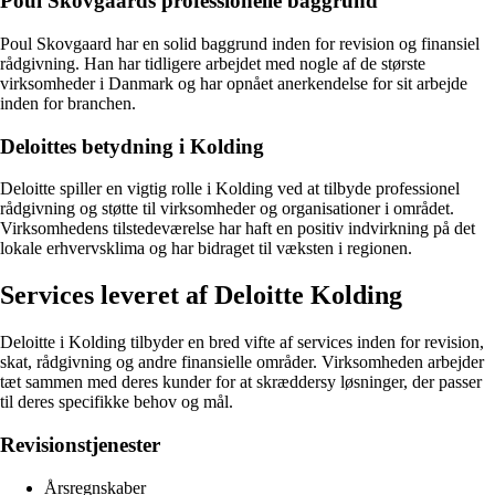
Poul Skovgaards professionelle baggrund
Poul Skovgaard har en solid baggrund inden for revision og finansiel
rådgivning. Han har tidligere arbejdet med nogle af de største
virksomheder i Danmark og har opnået anerkendelse for sit arbejde
inden for branchen.
Deloittes betydning i Kolding
Deloitte spiller en vigtig rolle i Kolding ved at tilbyde professionel
rådgivning og støtte til virksomheder og organisationer i området.
Virksomhedens tilstedeværelse har haft en positiv indvirkning på det
lokale erhvervsklima og har bidraget til væksten i regionen.
Services leveret af Deloitte Kolding
Deloitte i Kolding tilbyder en bred vifte af services inden for revision,
skat, rådgivning og andre finansielle områder. Virksomheden arbejder
tæt sammen med deres kunder for at skræddersy løsninger, der passer
til deres specifikke behov og mål.
Revisionstjenester
Årsregnskaber