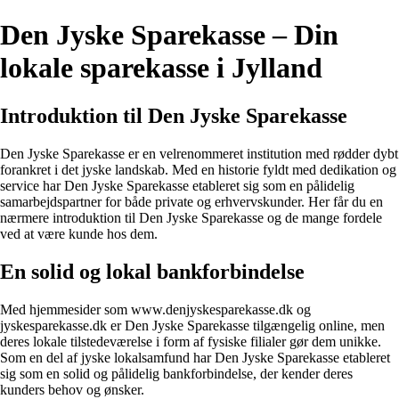
Den Jyske Sparekasse – Din
lokale sparekasse i Jylland
Introduktion til Den Jyske Sparekasse
Den Jyske Sparekasse er en velrenommeret institution med rødder dybt
forankret i det jyske landskab. Med en historie fyldt med dedikation og
service har Den Jyske Sparekasse etableret sig som en pålidelig
samarbejdspartner for både private og erhvervskunder. Her får du en
nærmere introduktion til Den Jyske Sparekasse og de mange fordele
ved at være kunde hos dem.
En solid og lokal bankforbindelse
Med hjemmesider som www.denjyskesparekasse.dk og
jyskesparekasse.dk er Den Jyske Sparekasse tilgængelig online, men
deres lokale tilstedeværelse i form af fysiske filialer gør dem unikke.
Som en del af jyske lokalsamfund har Den Jyske Sparekasse etableret
sig som en solid og pålidelig bankforbindelse, der kender deres
kunders behov og ønsker.