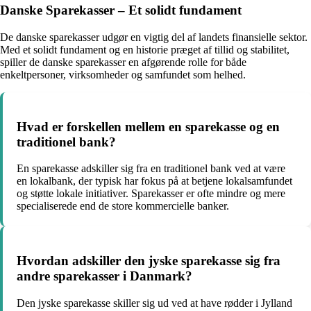
Danske Sparekasser – Et solidt fundament
De danske sparekasser udgør en vigtig del af landets finansielle sektor.
Med et solidt fundament og en historie præget af tillid og stabilitet,
spiller de danske sparekasser en afgørende rolle for både
enkeltpersoner, virksomheder og samfundet som helhed.
Hvad er forskellen mellem en sparekasse og en
traditionel bank?
En sparekasse adskiller sig fra en traditionel bank ved at være
en lokalbank, der typisk har fokus på at betjene lokalsamfundet
og støtte lokale initiativer. Sparekasser er ofte mindre og mere
specialiserede end de store kommercielle banker.
Hvordan adskiller den jyske sparekasse sig fra
andre sparekasser i Danmark?
Den jyske sparekasse skiller sig ud ved at have rødder i Jylland