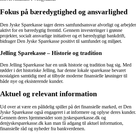
Fokus på bæredygtighed og ansvarlighed
Den Jyske Sparekasse tager deres samfundsansvar alvorligt og arbejder
aktivt for en bæredygtig fremtid. Gennem investeringer i grønne
projekter, socialt ansvarlige initiativer og et bæredygtigt bankdrift,
bidrager Den Jyske Sparekasse positivt til samfundet og miljøet.
Jelling Sparekasse – Historie og tradition
Den Jelling Sparekasse har en unik historie og tradition bag sig. Med
rødder i det historiske Jelling, har denne lokale sparekasse bevaret
nostalgien samtidig med at tilbyde moderne finansielle løsninger til
både nye og eksisterende kunder.
Aktuel og relevant information
Ud over at være en pålidelig spiller på det finansielle marked, er Den
Jyske Sparekasse også engageret i at informere og oplyse deres kunder.
Gennem deres hjemmesider som jyskesparekasse.dk og
denjyskesparekasse.dk kan man få adgang til aktuel information,
finansielle råd og nyheder fra bankverdenen.