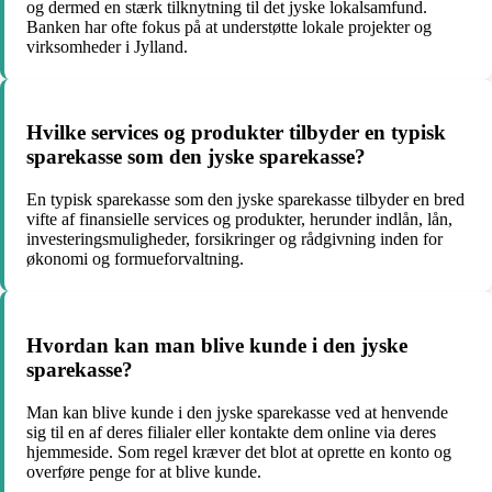
og dermed en stærk tilknytning til det jyske lokalsamfund.
Banken har ofte fokus på at understøtte lokale projekter og
virksomheder i Jylland.
Hvilke services og produkter tilbyder en typisk
sparekasse som den jyske sparekasse?
En typisk sparekasse som den jyske sparekasse tilbyder en bred
vifte af finansielle services og produkter, herunder indlån, lån,
investeringsmuligheder, forsikringer og rådgivning inden for
økonomi og formueforvaltning.
Hvordan kan man blive kunde i den jyske
sparekasse?
Man kan blive kunde i den jyske sparekasse ved at henvende
sig til en af deres filialer eller kontakte dem online via deres
hjemmeside. Som regel kræver det blot at oprette en konto og
overføre penge for at blive kunde.