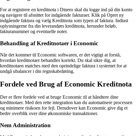
For at registrere en kreditnota i Dinero skal du logge ind på din konto
og navigere til afsnittet for indgående fakturaer. Klik på Opret ny
indgående faktura og vælg Kreditnota som typen af faktura. Indtast
oplysningerne fra din leverandørs kreditnota, herunder beløb,
fakturanummer og eventuelle noter.
Behandling af Kreditnotaer i Economic
Når det kommer til Economic softwaren, er det vigtigt at forstå,
hvordan kreditnotaer behandles korrekt. Du skal sikre dig, at
kreditnotaen matches med den oprindelige faktura i systemet for at
undgå ubalancer i din regnskabsføring.
Fordele ved Brug af Economic Kreditnota
Der er flere fordele ved at bruge Economic til at håndtere dine
kreditnotaer. Med den rette integration kan du automatisere processen
og minimere risikoen for fejl. Derudover kan Economic give dig et
bedre overblik over dine økonomiske transaktioner.
Nem Administration