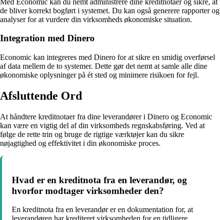
Med Economic kan du nemt administrere dine kreditnotaer og sikre, at
de bliver korrekt bogført i systemet. Du kan også generere rapporter og
analyser for at vurdere din virksomheds økonomiske situation.
Integration med Dinero
Economic kan integreres med Dinero for at sikre en smidig overførsel
af data mellem de to systemer. Dette gør det nemt at samle alle dine
økonomiske oplysninger på ét sted og minimere risikoen for fejl.
Afsluttende Ord
At håndtere kreditnotaer fra dine leverandører i Dinero og Economic
kan være en vigtig del af din virksomheds regnskabsføring. Ved at
følge de rette trin og bruge de rigtige værktøjer kan du sikre
nøjagtighed og effektivitet i din økonomiske proces.
Hvad er en kreditnota fra en leverandør, og
hvorfor modtager virksomheder den?
En kreditnota fra en leverandør er en dokumentation for, at
leverandøren har krediteret virksomheden for en tidligere