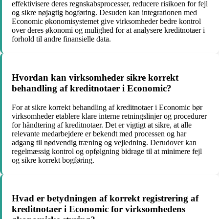
effektivisere deres regnskabsprocesser, reducere risikoen for fejl
og sikre nøjagtig bogføring. Desuden kan integrationen med
Economic økonomisystemet give virksomheder bedre kontrol
over deres økonomi og mulighed for at analysere kreditnotaer i
forhold til andre finansielle data.
Hvordan kan virksomheder sikre korrekt
behandling af kreditnotaer i Economic?
For at sikre korrekt behandling af kreditnotaer i Economic bør
virksomheder etablere klare interne retningslinjer og procedurer
for håndtering af kreditnotaer. Det er vigtigt at sikre, at alle
relevante medarbejdere er bekendt med processen og har
adgang til nødvendig træning og vejledning. Derudover kan
regelmæssig kontrol og opfølgning bidrage til at minimere fejl
og sikre korrekt bogføring.
Hvad er betydningen af korrekt registrering af
kreditnotaer i Economic for virksomhedens