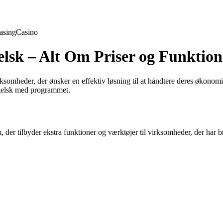
asing
Casino
lsk – Alt Om Priser og Funktion
omheder, der ønsker en effektiv løsning til at håndtere deres økonomi. 
ngelsk med programmet.
m, der tilbyder ekstra funktioner og værktøjer til virksomheder, der h