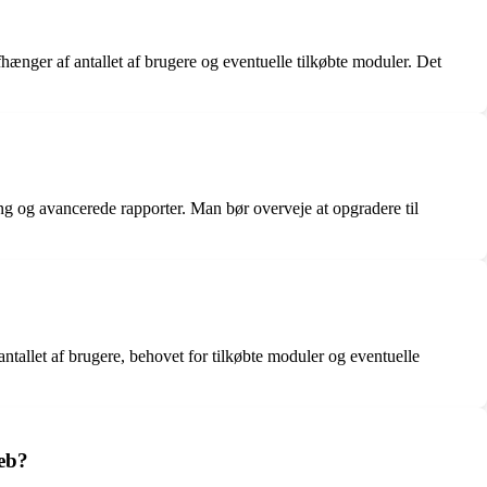
hænger af antallet af brugere og eventuelle tilkøbte moduler. Det
ng og avancerede rapporter. Man bør overveje at opgradere til
ntallet af brugere, behovet for tilkøbte moduler og eventuelle
reb?