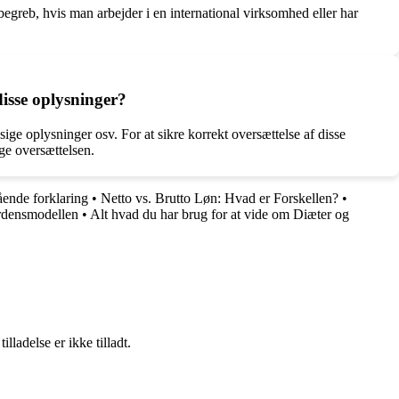
 begreb, hvis man arbejder i en international virksomhed eller har
disse oplysninger?
e oplysninger osv. For at sikre korrekt oversættelse af disse
ge oversættelsen.
ende forklaring
•
Netto vs. Brutto Løn: Hvad er Forskellen?
•
rdensmodellen
•
Alt hvad du har brug for at vide om Diæter og
adelse er ikke tilladt.