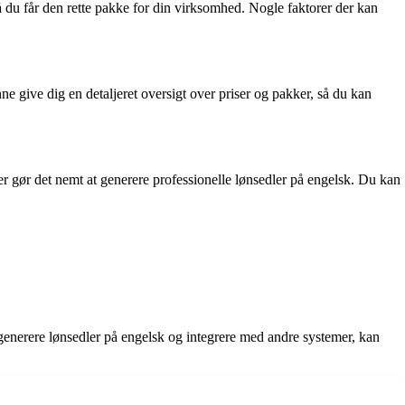
å du får den rette pakke for din virksomhed. Nogle faktorer der kan
e give dig en detaljeret oversigt over priser og pakker, så du kan
r gør det nemt at generere professionelle lønsedler på engelsk. Du kan
generere lønsedler på engelsk og integrere med andre systemer, kan