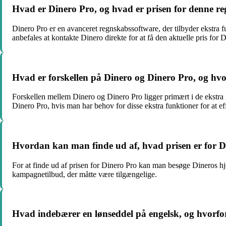
Hvad er Dinero Pro, og hvad er prisen for denne r
Dinero Pro er en avanceret regnskabssoftware, der tilbyder ekstra f
anbefales at kontakte Dinero direkte for at få den aktuelle pris for 
Hvad er forskellen på Dinero og Dinero Pro, og hvo
Forskellen mellem Dinero og Dinero Pro ligger primært i de ekstra f
Dinero Pro, hvis man har behov for disse ekstra funktioner for at e
Hvordan kan man finde ud af, hvad prisen er for Di
For at finde ud af prisen for Dinero Pro kan man besøge Dineros hje
kampagnetilbud, der måtte være tilgængelige.
Hvad indebærer en lønseddel på engelsk, og hvorfor