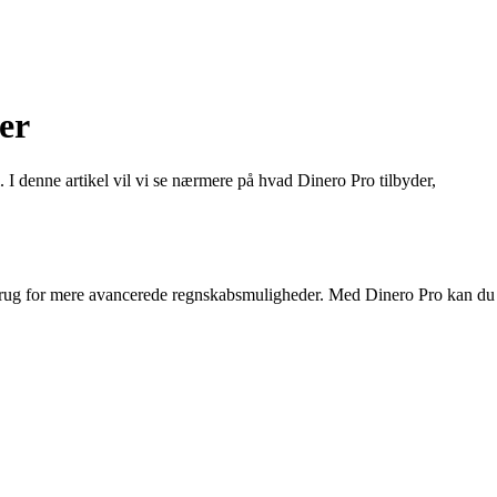
er
I denne artikel vil vi se nærmere på hvad Dinero Pro tilbyder,
ar brug for mere avancerede regnskabsmuligheder. Med Dinero Pro kan du