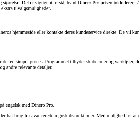
tørrelse. Det er vigtigt at forstå, hvad Dinero Pro prisen inkluderer, s
g ekstra tilvalgsmuligheder.
neros hjemmeside eller kontakte deres kundeservice direkte. De vil kunn
r det en simpel proces. Programmet tilbyder skabeloner og værktøjer, de
g andre relevante detaljer.
l på engelsk med Dinero Pro.
 der har brug for avancerede regnskabsfunktioner. Med mulighed for at 