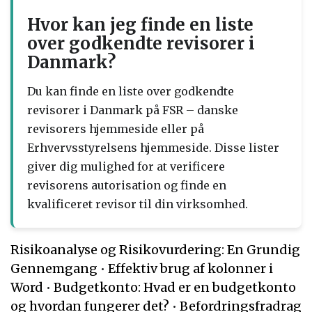
Hvor kan jeg finde en liste
over godkendte revisorer i
Danmark?
Du kan finde en liste over godkendte
revisorer i Danmark på FSR – danske
revisorers hjemmeside eller på
Erhvervsstyrelsens hjemmeside. Disse lister
giver dig mulighed for at verificere
revisorens autorisation og finde en
kvalificeret revisor til din virksomhed.
Risikoanalyse og Risikovurdering: En Grundig
Gennemgang
•
Effektiv brug af kolonner i
Word
•
Budgetkonto: Hvad er en budgetkonto
og hvordan fungerer det?
•
Befordringsfradrag