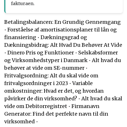
fakturaen.
Betalingsbalancen: En Grundig Gennemgang
•
Forståelse af amortisationsplaner til lån og
finansiering
•
Dækningsgrad og
Dækningsbidrag: Alt Hvad Du Behøver At Vide
•
Dinero Pris og Funktioner
•
Selskabsformer
og Virksomhedstyper i Danmark
•
Alt hvad du
behøver at vide om SE-nummer
•
Fritvalgsordning: Alt du skal vide om
fritvalgsordninger i 2023
•
Variable
omkostninger: Hvad er det, og hvordan
påvirker de din virksomhed?
•
Alt hvad du skal
vide om Debitorregistret
•
Firmanavn
Generator: Find det perfekte navn til din
virksomhed
•