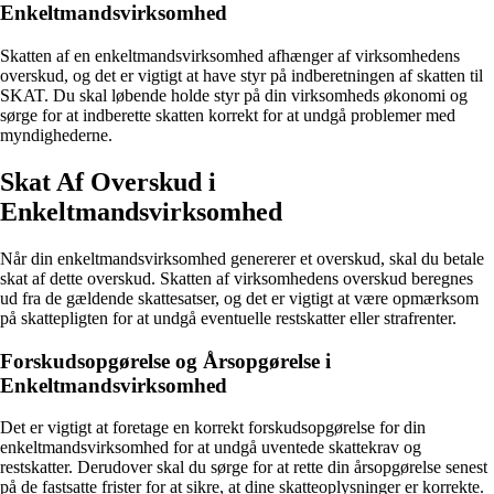
Enkeltmandsvirksomhed
Skatten af en enkeltmandsvirksomhed afhænger af virksomhedens
overskud, og det er vigtigt at have styr på indberetningen af skatten til
SKAT. Du skal løbende holde styr på din virksomheds økonomi og
sørge for at indberette skatten korrekt for at undgå problemer med
myndighederne.
Skat Af Overskud i
Enkeltmandsvirksomhed
Når din enkeltmandsvirksomhed genererer et overskud, skal du betale
skat af dette overskud. Skatten af virksomhedens overskud beregnes
ud fra de gældende skattesatser, og det er vigtigt at være opmærksom
på skattepligten for at undgå eventuelle restskatter eller strafrenter.
Forskudsopgørelse og Årsopgørelse i
Enkeltmandsvirksomhed
Det er vigtigt at foretage en korrekt forskudsopgørelse for din
enkeltmandsvirksomhed for at undgå uventede skattekrav og
restskatter. Derudover skal du sørge for at rette din årsopgørelse senest
på de fastsatte frister for at sikre, at dine skatteoplysninger er korrekte.