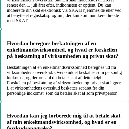
senest den 1. juli året efter, indkomsten er optjent. Du kan
indberette din skat elektronisk via SKATs hjemmeside eller ved
at benytte et regnskabsprogram, der kan kommunikere direkte
med SKAT.
Hvordan beregnes beskatningen af en
enkeltmandsvirksomhed, og hvad er forskellen
på beskatning af virksomheden og privat skat?
Beskatningen af en enkeltmandsvirksomhed beregnes ud fra
virksomhedens overskud. Overskuddet beskattes som personlig
indkomst, og derfor skal du betale skat af dette beløb.
Forskellen på beskatning af virksomheden og privat skat ligger
i, at virksomhedens overskud beskattes separat fra din
personlige indkomst, som du betaler skat af som privatperson.
Hvordan kan jeg forberede mig til at betale skat
af min enkeltmandsvirksomhed, og hvad er en
forskudsopgørelse?