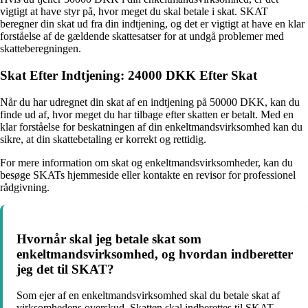
vigtigt at have styr på, hvor meget du skal betale i skat. SKAT
beregner din skat ud fra din indtjening, og det er vigtigt at have en klar
forståelse af de gældende skattesatser for at undgå problemer med
skatteberegningen.
Skat Efter Indtjening: 24000 DKK Efter Skat
Når du har udregnet din skat af en indtjening på 50000 DKK, kan du
finde ud af, hvor meget du har tilbage efter skatten er betalt. Med en
klar forståelse for beskatningen af din enkeltmandsvirksomhed kan du
sikre, at din skattebetaling er korrekt og rettidig.
For mere information om skat og enkeltmandsvirksomheder, kan du
besøge SKATs hjemmeside eller kontakte en revisor for professionel
rådgivning.
Hvornår skal jeg betale skat som
enkeltmandsvirksomhed, og hvordan indberetter
jeg det til SKAT?
Som ejer af en enkeltmandsvirksomhed skal du betale skat af
virksomhedens overskud. Skatten skal indberettes til SKAT