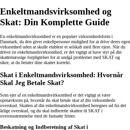
Enkeltmandsvirksomhed og
Skat: Din Komplette Guide
En enkeltmandsvirksomhed er en populær virksomhedsform i
Danmark, da den giver enkeltpersoner mulighed for at drive deres egen
virksomhed uden at skulle etablere et selskab med flere ejere. Når du
driver en enkeltmandsvirksomhed, er det vigtigt at have styr på din
skattemæssige forpligtelser for at undgå problemer med SKAT og
sikre, at du betaler dine skatter korrekt.
Skat i Enkeltmandsvirksomhed: Hvornår
Skal Jeg Betale Skat?
Som ejer af en enkeltmandsvirksomhed er det vigtigt at være
opmærksom på, hvornår du skal betale skat af din virksomheds
overskud. Skatten af din enkeltmandsvirksomhed beregnes ud fra det
årlige overskud, og du skal indberette skatten til SKAT i
overensstemmelse med de fastsatte frister.
Beskatning og Indberetning af Skat i