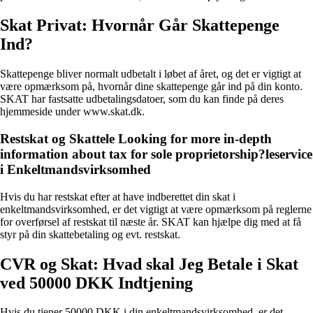
Skat Privat: Hvornår Går Skattepenge
Ind?
Skattepenge bliver normalt udbetalt i løbet af året, og det er vigtigt at
være opmærksom på, hvornår dine skattepenge går ind på din konto.
SKAT har fastsatte udbetalingsdatoer, som du kan finde på deres
hjemmeside under www.skat.dk.
Restskat og Skattele Looking for more in-depth
information about tax for sole proprietorship?leservice
i Enkeltmandsvirksomhed
Hvis du har restskat efter at have indberettet din skat i
enkeltmandsvirksomhed, er det vigtigt at være opmærksom på reglerne
for overførsel af restskat til næste år. SKAT kan hjælpe dig med at få
styr på din skattebetaling og evt. restskat.
CVR og Skat: Hvad skal Jeg Betale i Skat
ved 50000 DKK Indtjening
Hvis du tjener 50000 DKK i din enkeltmandsvirksomhed, er det