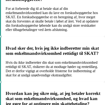
For at forberede dig til at betale skat af din
enkeltmandsvirksomhed kan du lave en forskudsopgørelse hos
SKAT. En forskudsopgørelse er en beregning af, hvor meget
skat du forventes at skulle betale i løbet af året. Ved at opdatere
din forskudsopgørelse løbende kan du undgå store restskatter
eller tilbagebetalinger ved årets afslutning.
Hvad sker der, hvis jeg ikke indberetter min skat
som enkeltmandsvirksomhed rettidigt til SKAT?
Hvis du ikke indberetter din skat som enkeltmandsvirksomhed
rettidigt til SKAT, risikerer du at modtage bøder og rentetillæg.
Det er derfor vigtigt at overholde fristerne for indberetning af
skat for at undgå unødvendige ekstraudgifter.
Hvordan kan jeg sikre mig, at jeg betaler korrekt
skat som enkeltmandsvirksomhed, og hvad kan
jeg gøre for at optimere min skattebetaling?