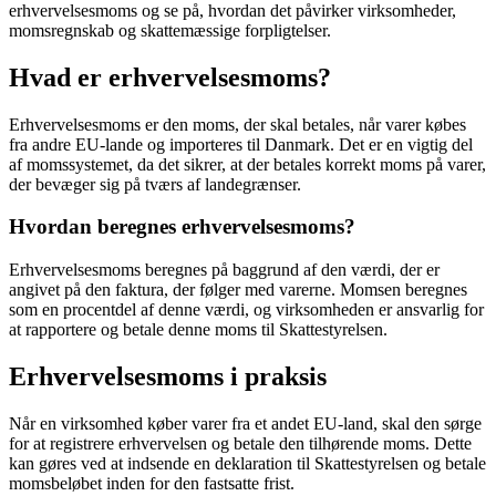
erhvervelsesmoms og se på, hvordan det påvirker virksomheder,
momsregnskab og skattemæssige forpligtelser.
Hvad er erhvervelsesmoms?
Erhvervelsesmoms er den moms, der skal betales, når varer købes
fra andre EU-lande og importeres til Danmark. Det er en vigtig del
af momssystemet, da det sikrer, at der betales korrekt moms på varer,
der bevæger sig på tværs af landegrænser.
Hvordan beregnes erhvervelsesmoms?
Erhvervelsesmoms beregnes på baggrund af den værdi, der er
angivet på den faktura, der følger med varerne. Momsen beregnes
som en procentdel af denne værdi, og virksomheden er ansvarlig for
at rapportere og betale denne moms til Skattestyrelsen.
Erhvervelsesmoms i praksis
Når en virksomhed køber varer fra et andet EU-land, skal den sørge
for at registrere erhvervelsen og betale den tilhørende moms. Dette
kan gøres ved at indsende en deklaration til Skattestyrelsen og betale
momsbeløbet inden for den fastsatte frist.