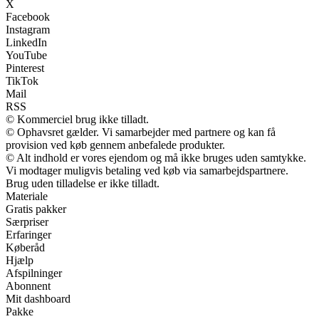
X
Facebook
Instagram
LinkedIn
YouTube
Pinterest
TikTok
Mail
RSS
© Kommerciel brug ikke tilladt.
© Ophavsret gælder. Vi samarbejder med partnere og kan få
provision ved køb gennem anbefalede produkter.
© Alt indhold er vores ejendom og må ikke bruges uden samtykke.
Vi modtager muligvis betaling ved køb via samarbejdspartnere.
Brug uden tilladelse er ikke tilladt.
Materiale
Gratis pakker
Særpriser
Erfaringer
Køberåd
Hjælp
Afspilninger
Abonnent
Mit dashboard
Pakke