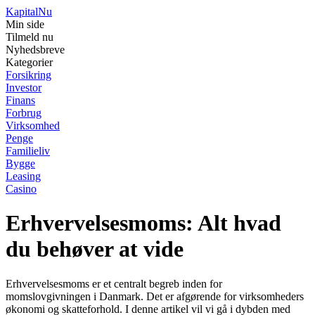
Kapital
Nu
Min side
Tilmeld nu
Nyhedsbreve
Kategorier
Forsikring
Investor
Finans
Forbrug
Virksomhed
Penge
Familieliv
Bygge
Leasing
Casino
Erhvervelsesmoms: Alt hvad
du behøver at vide
Erhvervelsesmoms er et centralt begreb inden for
momslovgivningen i Danmark. Det er afgørende for virksomheders
økonomi og skatteforhold. I denne artikel vil vi gå i dybden med