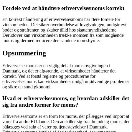
Fordele ved at håndtere erhvervelsesmoms korrekt
En korrekt håndtering af erhvervelsesmoms har flere fordele for
virksomheden. Det sikrer overholdelse af lovgivningen, undgår evt.
bøder og strafrenter, og skaber tillid hos skattemyndighederne.
Derudover kan virksomheden trække momsen fra som indgående
moms og dermed reducere den samlede momsbyrde.
Opsummering
Erhvervelsesmoms er en vigtig del af momslovgivningen i
Danmark, og det er afgørende, at virksomheder håndterer det
korrekt. Ved at forstå reglerne og procedurerne for
erhvervelsesmoms kan virksomheder undgå unødvendige problemer
og sikre en sund økonomi.
Hvad er erhvervelsesmoms, og hvordan adskiller det
sig fra andre former for moms?
Erhvervelsesmoms er en form for moms, der pålægges ved import af
varer fra andre EU-lande. Den adskiller sig fra almindelig moms, der
pålægges ved salg af varer og tjenesteydelser i Danmark.