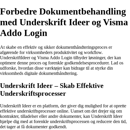
Forbedre Dokumentbehandling
med Underskrift Ideer og Visma
Addo Login
At skabe en effektiv og sikker dokumenthåndteringsproces er
afgørende for virksomheders produktivitet og workflow.
UnderskriftIdeer og Visma Addo Login tilbyder løsninger, der kan
optimere denne proces og forenkle godkendelsesprocedurer. Lad os
udforske, hvordan disse værktøjer kan bidrage til at styrke din
virksomheds digitale dokumenthåndtering.
Underskrift Ideer – Skab Effektive
Underskriftsprocesser
Underskrift Ideer er en platform, der giver dig mulighed for at oprette
effektive underskriftsprocesser online. Uanset om det drejer sig om
kontrakter, tilladelser eller andre dokumenter, kan Underskrift Ideer
hjælpe dig med at forenkle underskriftsprocessen og reducere den tid,
det tager at få dokumenter godkendt.