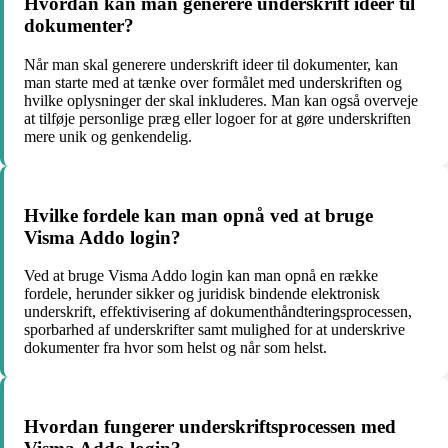
Hvordan kan man generere underskrift ideer til
dokumenter?
Når man skal generere underskrift ideer til dokumenter, kan
man starte med at tænke over formålet med underskriften og
hvilke oplysninger der skal inkluderes. Man kan også overveje
at tilføje personlige præg eller logoer for at gøre underskriften
mere unik og genkendelig.
Hvilke fordele kan man opnå ved at bruge
Visma Addo login?
Ved at bruge Visma Addo login kan man opnå en række
fordele, herunder sikker og juridisk bindende elektronisk
underskrift, effektivisering af dokumenthåndteringsprocessen,
sporbarhed af underskrifter samt mulighed for at underskrive
dokumenter fra hvor som helst og når som helst.
Hvordan fungerer underskriftsprocessen med