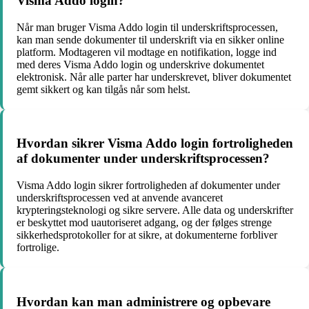
Visma Addo login?
Når man bruger Visma Addo login til underskriftsprocessen,
kan man sende dokumenter til underskrift via en sikker online
platform. Modtageren vil modtage en notifikation, logge ind
med deres Visma Addo login og underskrive dokumentet
elektronisk. Når alle parter har underskrevet, bliver dokumentet
gemt sikkert og kan tilgås når som helst.
Hvordan sikrer Visma Addo login fortroligheden
af dokumenter under underskriftsprocessen?
Visma Addo login sikrer fortroligheden af dokumenter under
underskriftsprocessen ved at anvende avanceret
krypteringsteknologi og sikre servere. Alle data og underskrifter
er beskyttet mod uautoriseret adgang, og der følges strenge
sikkerhedsprotokoller for at sikre, at dokumenterne forbliver
fortrolige.
Hvordan kan man administrere og opbevare