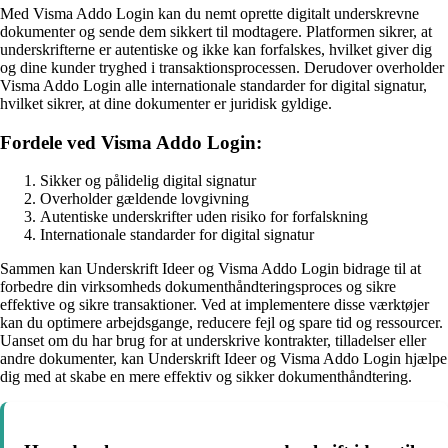
Med Visma Addo Login kan du nemt oprette digitalt underskrevne
dokumenter og sende dem sikkert til modtagere. Platformen sikrer, at
underskrifterne er autentiske og ikke kan forfalskes, hvilket giver dig
og dine kunder tryghed i transaktionsprocessen. Derudover overholder
Visma Addo Login alle internationale standarder for digital signatur,
hvilket sikrer, at dine dokumenter er juridisk gyldige.
Fordele ved Visma Addo Login:
Sikker og pålidelig digital signatur
Overholder gældende lovgivning
Autentiske underskrifter uden risiko for forfalskning
Internationale standarder for digital signatur
Sammen kan Underskrift Ideer og Visma Addo Login bidrage til at
forbedre din virksomheds dokumenthåndteringsproces og sikre
effektive og sikre transaktioner. Ved at implementere disse værktøjer
kan du optimere arbejdsgange, reducere fejl og spare tid og ressourcer.
Uanset om du har brug for at underskrive kontrakter, tilladelser eller
andre dokumenter, kan Underskrift Ideer og Visma Addo Login hjælpe
dig med at skabe en mere effektiv og sikker dokumenthåndtering.