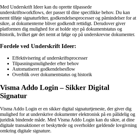
Med Underskrift Ideer kan du oprette tilpassede
underskriftsworkflows, der passer til dine specifikke behov. Du kan
nemt tilføje signaturfelter, godkendelsesprocesser og påmindelser for at
sikre, at dokumenterne bliver godkendt rettidigt. Derudover giver
platformen dig mulighed for at holde styr på dokumentstatus og
historik, hvilket gør det nemt at følge op på underskrevne dokumenter.
Fordele ved Underskrift Ideer:
Effektivisering af underskriftsprocesser
Tilpasningsmuligheder efter behov
Automatiseret godkendelsesflow
Overblik over dokumentstatus og historik
Visma Addo Login – Sikker Digital
Signatur
Visma Addo Login er en sikker digital signaturtjeneste, der giver dig
mulighed for at underskrive dokumenter elektronisk på en pålidelig og
juridisk bindende måde. Med Visma Addo Login kan du sikre, at dine
digitale transaktioner er beskyttede og overholder gældende lovgivning
omkring digitale signature.