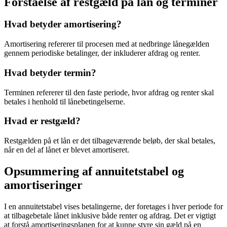
Forståelse af restgæld på lån og terminer
Hvad betyder amortisering?
Amortisering refererer til procesen med at nedbringe lånegælden
gennem periodiske betalinger, der inkluderer afdrag og renter.
Hvad betyder termin?
Terminen refererer til den faste periode, hvor afdrag og renter skal
betales i henhold til lånebetingelserne.
Hvad er restgæld?
Restgælden på et lån er det tilbageværende beløb, der skal betales,
når en del af lånet er blevet amortiseret.
Opsummering af annuitetstabel og
amortiseringer
I en annuitetstabel vises betalingerne, der foretages i hver periode for
at tilbagebetale lånet inklusive både renter og afdrag. Det er vigtigt
at forstå amortiseringsplanen for at kunne styre sin gæld på en