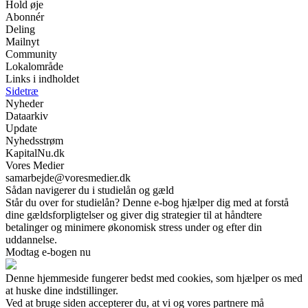
Hold øje
Abonnér
Deling
Mailnyt
Community
Lokalområde
Links i indholdet
Sidetræ
Nyheder
Dataarkiv
Update
Nyhedsstrøm
KapitalNu.dk
Vores Medier
samarbejde@voresmedier.dk
Sådan navigerer du i studielån og gæld
Står du over for studielån? Denne e-bog hjælper dig med at forstå
dine gældsforpligtelser og giver dig strategier til at håndtere
betalinger og minimere økonomisk stress under og efter din
uddannelse.
Modtag e-bogen nu
Denne hjemmeside fungerer bedst med cookies, som hjælper os med
at huske dine indstillinger.
Ved at bruge siden accepterer du, at vi og vores partnere må