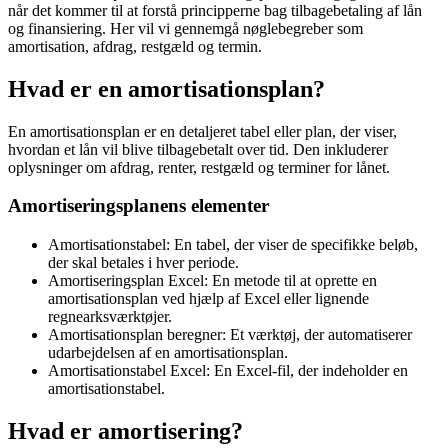
når det kommer til at forstå principperne bag tilbagebetaling af lån
og finansiering. Her vil vi gennemgå nøglebegreber som
amortisation, afdrag, restgæld og termin.
Hvad er en amortisationsplan?
En amortisationsplan er en detaljeret tabel eller plan, der viser,
hvordan et lån vil blive tilbagebetalt over tid. Den inkluderer
oplysninger om afdrag, renter, restgæld og terminer for lånet.
Amortiseringsplanens elementer
Amortisationstabel: En tabel, der viser de specifikke beløb,
der skal betales i hver periode.
Amortiseringsplan Excel: En metode til at oprette en
amortisationsplan ved hjælp af Excel eller lignende
regnearksværktøjer.
Amortisationsplan beregner: Et værktøj, der automatiserer
udarbejdelsen af en amortisationsplan.
Amortisationstabel Excel: En Excel-fil, der indeholder en
amortisationstabel.
Hvad er amortisering?