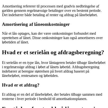
Amortisering refererer til processen med gradvis nedbringelse af
gælden gennem regelmæssige betalinger over en bestemt periode.
Det indebærer både betaling af renter og afdrag på lånebeløbet.
Amortisering af låneomkostninger
Når et lån optages, kan der være omkostninger forbundet med
oprettelsen af lånet. Disse omkostninger kan også amortiseres over
løbetiden af lånet.
Hvad er et serielån og afdragsberegning?
Et serielån er en type lån, hvor låntageren betaler tilbage lånebeløbet
i regelmæssige afdrag i løbet af lånets løbetid. Afdragsberegning
indebærer at beregne størrelsen på hvert afdrag baseret på
lånebeløbet, rentesatsen og løbetiden.
Hvad er et afdrag?
Et afdrag er en del af lånebeløbet, der betales tilbage sammen med
renterne i hver periode i henhold til amortisationsplanen.