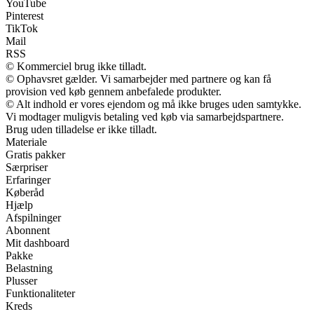
YouTube
Pinterest
TikTok
Mail
RSS
© Kommerciel brug ikke tilladt.
© Ophavsret gælder. Vi samarbejder med partnere og kan få
provision ved køb gennem anbefalede produkter.
© Alt indhold er vores ejendom og må ikke bruges uden samtykke.
Vi modtager muligvis betaling ved køb via samarbejdspartnere.
Brug uden tilladelse er ikke tilladt.
Materiale
Gratis pakker
Særpriser
Erfaringer
Køberåd
Hjælp
Afspilninger
Abonnent
Mit dashboard
Pakke
Belastning
Plusser
Funktionaliteter
Kreds