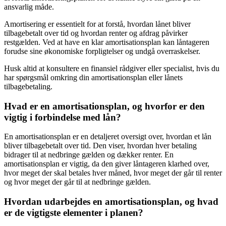
ansvarlig måde.
Amortisering er essentielt for at forstå, hvordan lånet bliver
tilbagebetalt over tid og hvordan renter og afdrag påvirker
restgælden. Ved at have en klar amortisationsplan kan låntageren
forudse sine økonomiske forpligtelser og undgå overraskelser.
Husk altid at konsultere en finansiel rådgiver eller specialist, hvis du
har spørgsmål omkring din amortisationsplan eller lånets
tilbagebetaling.
Hvad er en amortisationsplan, og hvorfor er den
vigtig i forbindelse med lån?
En amortisationsplan er en detaljeret oversigt over, hvordan et lån
bliver tilbagebetalt over tid. Den viser, hvordan hver betaling
bidrager til at nedbringe gælden og dækker renter. En
amortisationsplan er vigtig, da den giver låntageren klarhed over,
hvor meget der skal betales hver måned, hvor meget der går til renter
og hvor meget der går til at nedbringe gælden.
Hvordan udarbejdes en amortisationsplan, og hvad
er de vigtigste elementer i planen?