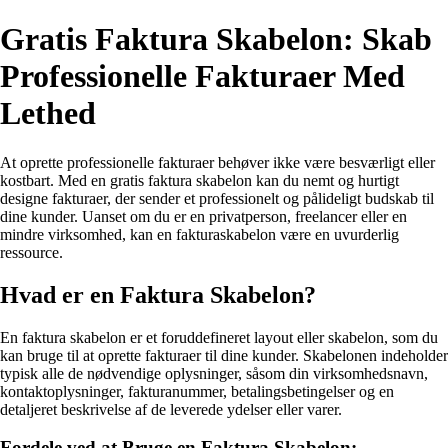
Gratis Faktura Skabelon: Skab
Professionelle Fakturaer Med
Lethed
At oprette professionelle fakturaer behøver ikke være besværligt eller
kostbart. Med en gratis faktura skabelon kan du nemt og hurtigt
designe fakturaer, der sender et professionelt og pålideligt budskab til
dine kunder. Uanset om du er en privatperson, freelancer eller en
mindre virksomhed, kan en fakturaskabelon være en uvurderlig
ressource.
Hvad er en Faktura Skabelon?
En faktura skabelon er et foruddefineret layout eller skabelon, som du
kan bruge til at oprette fakturaer til dine kunder. Skabelonen indeholder
typisk alle de nødvendige oplysninger, såsom din virksomhedsnavn,
kontaktoplysninger, fakturanummer, betalingsbetingelser og en
detaljeret beskrivelse af de leverede ydelser eller varer.
Fordele ved at Bruge en Faktura Skabelon: