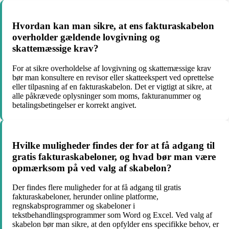
Hvordan kan man sikre, at ens fakturaskabelon
overholder gældende lovgivning og
skattemæssige krav?
For at sikre overholdelse af lovgivning og skattemæssige krav
bør man konsultere en revisor eller skatteekspert ved oprettelse
eller tilpasning af en fakturaskabelon. Det er vigtigt at sikre, at
alle påkrævede oplysninger som moms, fakturanummer og
betalingsbetingelser er korrekt angivet.
Hvilke muligheder findes der for at få adgang til
gratis fakturaskabeloner, og hvad bør man være
opmærksom på ved valg af skabelon?
Der findes flere muligheder for at få adgang til gratis
fakturaskabeloner, herunder online platforme,
regnskabsprogrammer og skabeloner i
tekstbehandlingsprogrammer som Word og Excel. Ved valg af
skabelon bør man sikre, at den opfylder ens specifikke behov, er