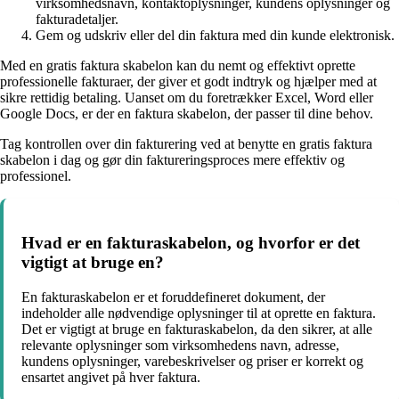
virksomhedsnavn, kontaktoplysninger, kundens oplysninger og
fakturadetaljer.
Gem og udskriv eller del din faktura med din kunde elektronisk.
Med en gratis faktura skabelon kan du nemt og effektivt oprette
professionelle fakturaer, der giver et godt indtryk og hjælper med at
sikre rettidig betaling. Uanset om du foretrækker Excel, Word eller
Google Docs, er der en faktura skabelon, der passer til dine behov.
Tag kontrollen over din fakturering ved at benytte en gratis faktura
skabelon i dag og gør din faktureringsproces mere effektiv og
professionel.
Hvad er en fakturaskabelon, og hvorfor er det
vigtigt at bruge en?
En fakturaskabelon er et foruddefineret dokument, der
indeholder alle nødvendige oplysninger til at oprette en faktura.
Det er vigtigt at bruge en fakturaskabelon, da den sikrer, at alle
relevante oplysninger som virksomhedens navn, adresse,
kundens oplysninger, varebeskrivelser og priser er korrekt og
ensartet angivet på hver faktura.