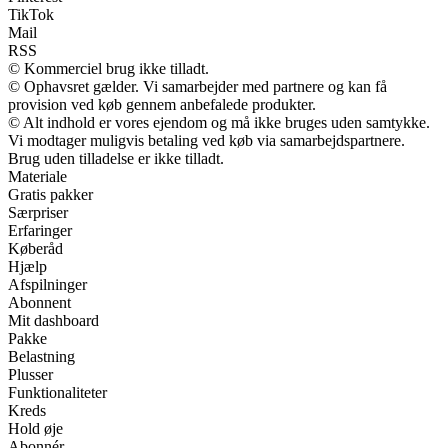
TikTok
Mail
RSS
© Kommerciel brug ikke tilladt.
© Ophavsret gælder. Vi samarbejder med partnere og kan få
provision ved køb gennem anbefalede produkter.
© Alt indhold er vores ejendom og må ikke bruges uden samtykke.
Vi modtager muligvis betaling ved køb via samarbejdspartnere.
Brug uden tilladelse er ikke tilladt.
Materiale
Gratis pakker
Særpriser
Erfaringer
Køberåd
Hjælp
Afspilninger
Abonnent
Mit dashboard
Pakke
Belastning
Plusser
Funktionaliteter
Kreds
Hold øje
Abonnér