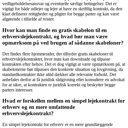
vedligeholdelsesansvar og eventuelle særlige betingelser. Det er
vigtigt for både udlejer og lejer at have en skriftlig kontrakt, da den
klart definerer rettigheder og pligter for begge parter og kan være
afgørende i tilfælde af tvister.
Hvor kan man finde en gratis skabelon til en
erhvervslejekontrakt, og hvad bør man være
opmærksom på ved brugen af sådanne skabeloner?
Der findes flere hjemmesider, der tilbyder gratis skabeloner til
erhvervslejekontrakter, hvor man kan downloade og tilpasse
kontrakten efter behov. Det er dog vigtigt at være opmærksom på, at
skabelonerne bør tilpasses den konkrete situation og lovgivning, da
standardkontrakter ikke altid dækker alle relevante forhold. Det
anbefales derfor at få juridisk rådgivning eller konsultere en advokat
for at sikre, at kontrakten er juridisk korrekt og beskytter begge
parters interesser.
Hvad er forskellen mellem en simpel lejekontrakt for
erhverv og en mere omfattende
erhvervslejekontrakt?
En simpel lejekontrakt for erhverv er en mere grundlæggende