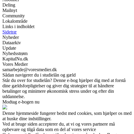
Deling
Mailnyt
Community
Lokalområde
Links i indholdet
Sidetræ
Nyheder
Dataarkiv
Update
Nyhedsstrøm
KapitalNu.dk
Vores Medier
samarbejde@voresmedier.dk
Sådan navigerer du i studielån og gæld
Står du over for studielån? Denne e-bog hjælper dig med at forstå
dine gældsforpligtelser og giver dig strategier til at håndtere
betalinger og minimere økonomisk stress under og efter din
uddannelse.
Modtag e-bogen nu
Denne hjemmeside fungerer bedst med cookies, som hjælper os med
at huske dine indstillinger.
Ved at bruge siden accepterer du, at vi og vores partnere må
opbevare og tilgå data som en del af vores service