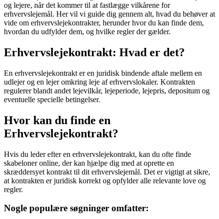
og lejere, når det kommer til at fastlægge vilkårene for
erhvervslejemål. Her vil vi guide dig gennem alt, hvad du behøver at
vide om erhvervslejekontrakter, herunder hvor du kan finde dem,
hvordan du udfylder dem, og hvilke regler der gælder.
Erhvervslejekontrakt: Hvad er det?
En erhvervslejekontrakt er en juridisk bindende aftale mellem en
udlejer og en lejer omkring leje af erhvervslokaler. Kontrakten
regulerer blandt andet lejevilkår, lejeperiode, lejepris, depositum og
eventuelle specielle betingelser.
Hvor kan du finde en
Erhvervslejekontrakt?
Hvis du leder efter en erhvervslejekontrakt, kan du ofte finde
skabeloner online, der kan hjælpe dig med at oprette en
skræddersyet kontrakt til dit erhvervslejemål. Det er vigtigt at sikre,
at kontrakten er juridisk korrekt og opfylder alle relevante love og
regler.
Nogle populære søgninger omfatter: