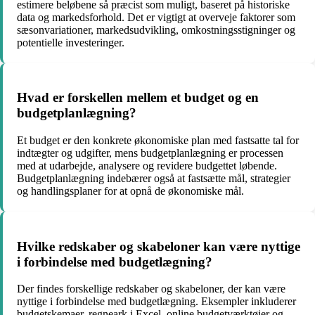
estimere beløbene så præcist som muligt, baseret på historiske
data og markedsforhold. Det er vigtigt at overveje faktorer som
sæsonvariationer, markedsudvikling, omkostningsstigninger og
potentielle investeringer.
Hvad er forskellen mellem et budget og en
budgetplanlægning?
Et budget er den konkrete økonomiske plan med fastsatte tal for
indtægter og udgifter, mens budgetplanlægning er processen
med at udarbejde, analysere og revidere budgettet løbende.
Budgetplanlægning indebærer også at fastsætte mål, strategier
og handlingsplaner for at opnå de økonomiske mål.
Hvilke redskaber og skabeloner kan være nyttige
i forbindelse med budgetlægning?
Der findes forskellige redskaber og skabeloner, der kan være
nyttige i forbindelse med budgetlægning. Eksempler inkluderer
budgetskemaer, regneark i Excel, online budgetværktøjer og