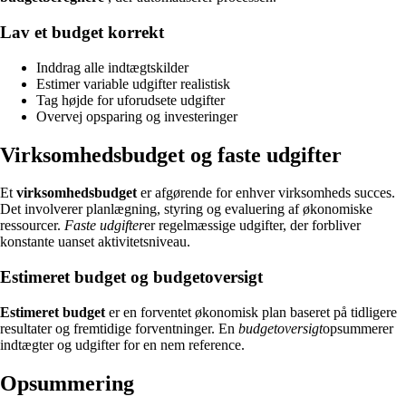
Lav et budget korrekt
Inddrag alle indtægtskilder
Estimer variable udgifter realistisk
Tag højde for uforudsete udgifter
Overvej opsparing og investeringer
Virksomhedsbudget og faste udgifter
Et
virksomhedsbudget
er afgørende for enhver virksomheds succes.
Det involverer planlægning, styring og evaluering af økonomiske
ressourcer.
Faste udgifter
er regelmæssige udgifter, der forbliver
konstante uanset aktivitetsniveau.
Estimeret budget og budgetoversigt
Estimeret budget
er en forventet økonomisk plan baseret på tidligere
resultater og fremtidige forventninger. En
budgetoversigt
opsummerer
indtægter og udgifter for en nem reference.
Opsummering