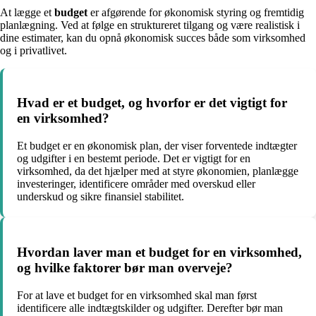
At lægge et
budget
er afgørende for økonomisk styring og fremtidig
planlægning. Ved at følge en struktureret tilgang og være realistisk i
dine estimater, kan du opnå økonomisk succes både som virksomhed
og i privatlivet.
Hvad er et budget, og hvorfor er det vigtigt for
en virksomhed?
Et budget er en økonomisk plan, der viser forventede indtægter
og udgifter i en bestemt periode. Det er vigtigt for en
virksomhed, da det hjælper med at styre økonomien, planlægge
investeringer, identificere områder med overskud eller
underskud og sikre finansiel stabilitet.
Hvordan laver man et budget for en virksomhed,
og hvilke faktorer bør man overveje?
For at lave et budget for en virksomhed skal man først
identificere alle indtægtskilder og udgifter. Derefter bør man