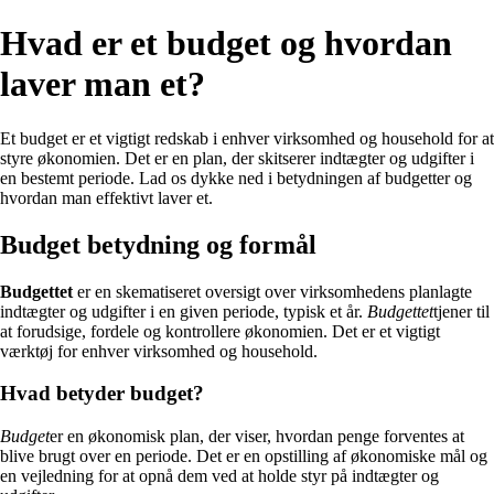
Hvad er et budget og hvordan
laver man et?
Et budget er et vigtigt redskab i enhver virksomhed og household for at
styre økonomien. Det er en plan, der skitserer indtægter og udgifter i
en bestemt periode. Lad os dykke ned i betydningen af budgetter og
hvordan man effektivt laver et.
Budget betydning og formål
Budgettet
er en skematiseret oversigt over virksomhedens planlagte
indtægter og udgifter i en given periode, typisk et år.
Budgettet
tjener til
at forudsige, fordele og kontrollere økonomien. Det er et vigtigt
værktøj for enhver virksomhed og household.
Hvad betyder budget?
Budget
er en økonomisk plan, der viser, hvordan penge forventes at
blive brugt over en periode. Det er en opstilling af økonomiske mål og
en vejledning for at opnå dem ved at holde styr på indtægter og