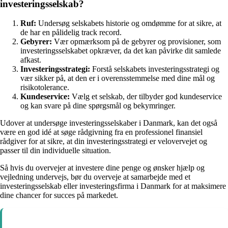
investeringsselskab?
Ruf:
Undersøg selskabets historie og omdømme for at sikre, at
de har en pålidelig track record.
Gebyrer:
Vær opmærksom på de gebyrer og provisioner, som
investeringsselskabet opkræver, da det kan påvirke dit samlede
afkast.
Investeringsstrategi:
Forstå selskabets investeringsstrategi og
vær sikker på, at den er i overensstemmelse med dine mål og
risikotolerance.
Kundeservice:
Vælg et selskab, der tilbyder god kundeservice
og kan svare på dine spørgsmål og bekymringer.
Udover at undersøge investeringsselskaber i Danmark, kan det også
være en god idé at søge rådgivning fra en professionel finansiel
rådgiver for at sikre, at din investeringsstrategi er velovervejet og
passer til din individuelle situation.
Så hvis du overvejer at investere dine penge og ønsker hjælp og
vejledning undervejs, bør du overveje at samarbejde med et
investeringsselskab eller investeringsfirma i Danmark for at maksimere
dine chancer for succes på markedet.