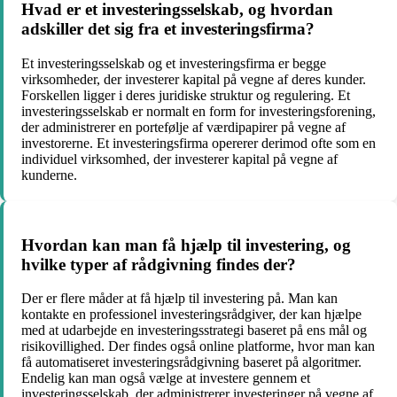
Hvad er et investeringsselskab, og hvordan
adskiller det sig fra et investeringsfirma?
Et investeringsselskab og et investeringsfirma er begge
virksomheder, der investerer kapital på vegne af deres kunder.
Forskellen ligger i deres juridiske struktur og regulering. Et
investeringsselskab er normalt en form for investeringsforening,
der administrerer en portefølje af værdipapirer på vegne af
investorerne. Et investeringsfirma opererer derimod ofte som en
individuel virksomhed, der investerer kapital på vegne af
kunderne.
Hvordan kan man få hjælp til investering, og
hvilke typer af rådgivning findes der?
Der er flere måder at få hjælp til investering på. Man kan
kontakte en professionel investeringsrådgiver, der kan hjælpe
med at udarbejde en investeringsstrategi baseret på ens mål og
risikovillighed. Der findes også online platforme, hvor man kan
få automatiseret investeringsrådgivning baseret på algoritmer.
Endelig kan man også vælge at investere gennem et
investeringsselskab, der administrerer investeringer på vegne af