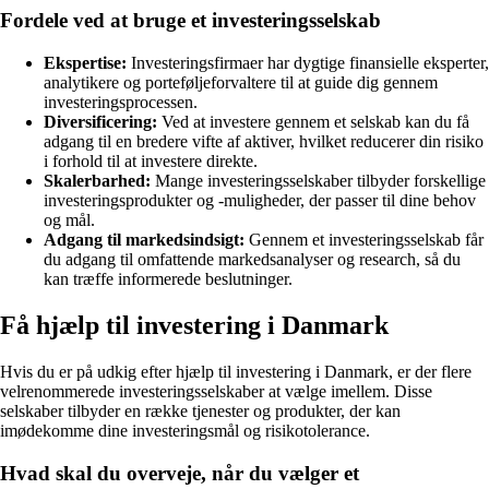
Fordele ved at bruge et investeringsselskab
Ekspertise:
Investeringsfirmaer har dygtige finansielle eksperter,
analytikere og porteføljeforvaltere til at guide dig gennem
investeringsprocessen.
Diversificering:
Ved at investere gennem et selskab kan du få
adgang til en bredere vifte af aktiver, hvilket reducerer din risiko
i forhold til at investere direkte.
Skalerbarhed:
Mange investeringsselskaber tilbyder forskellige
investeringsprodukter og -muligheder, der passer til dine behov
og mål.
Adgang til markedsindsigt:
Gennem et investeringsselskab får
du adgang til omfattende markedsanalyser og research, så du
kan træffe informerede beslutninger.
Få hjælp til investering i Danmark
Hvis du er på udkig efter hjælp til investering i Danmark, er der flere
velrenommerede investeringsselskaber at vælge imellem. Disse
selskaber tilbyder en række tjenester og produkter, der kan
imødekomme dine investeringsmål og risikotolerance.
Hvad skal du overveje, når du vælger et