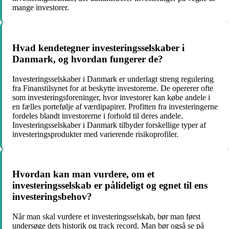
mange investorer.
Hvad kendetegner investeringsselskaber i
Danmark, og hvordan fungerer de?
Investeringsselskaber i Danmark er underlagt streng regulering
fra Finanstilsynet for at beskytte investorerne. De opererer ofte
som investeringsforeninger, hvor investorer kan købe andele i
en fælles portefølje af værdipapirer. Profitten fra investeringerne
fordeles blandt investorerne i forhold til deres andele.
Investeringsselskaber i Danmark tilbyder forskellige typer af
investeringsprodukter med varierende risikoprofiler.
Hvordan kan man vurdere, om et
investeringsselskab er pålideligt og egnet til ens
investeringsbehov?
Når man skal vurdere et investeringsselskab, bør man først
undersøge dets historik og track record. Man bør også se på