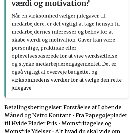
værdi og motivation?
Når en virksomhed vælger julegaver til
medarbejdere, er det vigtigt at tage hensyn til
medarbejdernes interesser og behov for at
skabe værdi og motivation. Gaver kan være
personlige, praktiske eller
oplevelsesbaserede for at vise værdsættelse
og styrke medarbejderengagementet. Det er
også vigtigt at overveje budgettet og
virksomhedens værdier for at vælge den rette
julegave.
Betalingsbetingelser: Forståelse af Løbende
Måned og Netto Kontant
•
Fra Papegøjeplader
til Hvide Plader Pris
•
Momsfritagelse og
Momsfrie Ydelser
•
Alt hvad du skal vide om