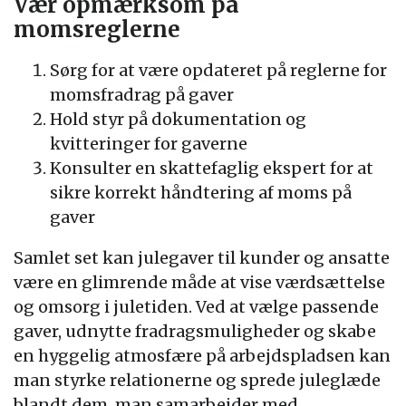
Vær opmærksom på
momsreglerne
Sørg for at være opdateret på reglerne for
momsfradrag på gaver
Hold styr på dokumentation og
kvitteringer for gaverne
Konsulter en skattefaglig ekspert for at
sikre korrekt håndtering af moms på
gaver
Samlet set kan julegaver til kunder og ansatte
være en glimrende måde at vise værdsættelse
og omsorg i juletiden. Ved at vælge passende
gaver, udnytte fradragsmuligheder og skabe
en hyggelig atmosfære på arbejdspladsen kan
man styrke relationerne og sprede juleglæde
blandt dem, man samarbejder med.