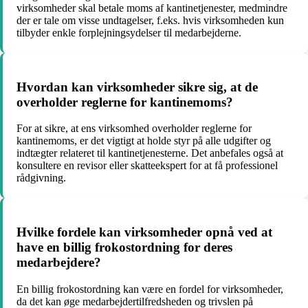
virksomheder skal betale moms af kantinetjenester, medmindre
der er tale om visse undtagelser, f.eks. hvis virksomheden kun
tilbyder enkle forplejningsydelser til medarbejderne.
Hvordan kan virksomheder sikre sig, at de
overholder reglerne for kantinemoms?
For at sikre, at ens virksomhed overholder reglerne for
kantinemoms, er det vigtigt at holde styr på alle udgifter og
indtægter relateret til kantinetjenesterne. Det anbefales også at
konsultere en revisor eller skatteekspert for at få professionel
rådgivning.
Hvilke fordele kan virksomheder opnå ved at
have en billig frokostordning for deres
medarbejdere?
En billig frokostordning kan være en fordel for virksomheder,
da det kan øge medarbejdertilfredsheden og trivslen på