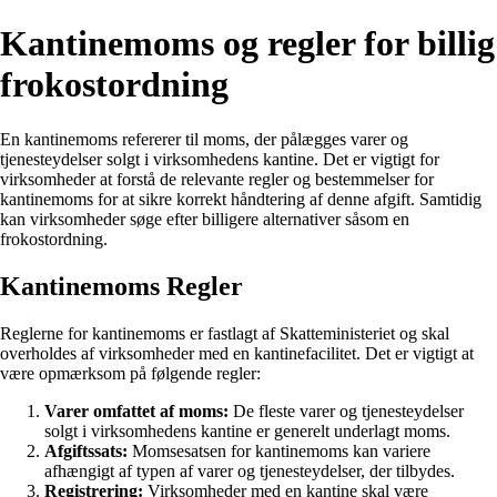
Kantinemoms og regler for billig
frokostordning
En kantinemoms refererer til moms, der pålægges varer og
tjenesteydelser solgt i virksomhedens kantine. Det er vigtigt for
virksomheder at forstå de relevante regler og bestemmelser for
kantinemoms for at sikre korrekt håndtering af denne afgift. Samtidig
kan virksomheder søge efter billigere alternativer såsom en
frokostordning.
Kantinemoms Regler
Reglerne for kantinemoms er fastlagt af Skatteministeriet og skal
overholdes af virksomheder med en kantinefacilitet. Det er vigtigt at
være opmærksom på følgende regler:
Varer omfattet af moms:
De fleste varer og tjenesteydelser
solgt i virksomhedens kantine er generelt underlagt moms.
Afgiftssats:
Momsesatsen for kantinemoms kan variere
afhængigt af typen af varer og tjenesteydelser, der tilbydes.
Registrering:
Virksomheder med en kantine skal være