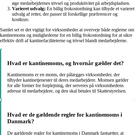
øge medarbejdernes trivsel og produktivitet på arbejdspladsen.
Varieret udvalg:
En billig frokostordning kan tilbyde et varieret
udvalg af retter, der passer til forskellige præferencer og
kostkrav.
Samlet set er det vigtigt for virksomheder at overveje både reglerne om
kantinemoms og mulighederne for en billig frokostordning for at sikre
effektiv drift af kantinefaciliteterne og trivsel blandt medarbejderne.
Hvad er kantinemoms, og hvornår gælder det?
Kantinemoms er en moms, der pålægges virksomheder, der
tilbyder kantinetjenester til deres medarbejdere. Momsen gælder
for alle former for forplejning, der serveres på virksomhedens
adresse til medarbejdere, og den skal betales til Skattestyrelsen.
Hvad er de gældende regler for kantinemoms i
Danmark?
De gældende regler for kantinemoms i Danmark fastsætter, at