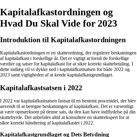
Kapitalafkastordningen og
Hvad Du Skal Vide for 2023
Introduktion til Kapitalafkastordningen
Kapitalafkastordningen er en skatteordning, der regulerer beskatningen
af kapitalafkast i forskellige år. Det er vigtigt at forstå de forskellige
værdier og satser for kapitalafkast for at sikre korrekt skattebetaling. I
dette indlæg vil vi dykke ned i kapitalafkastsatsen for både 2022 og
2023 samt vigtigheden af at kende kapitalafkastgrundlaget.
Kapitalafkastsatsen i 2022
I 2022 var kapitalafkastsatsen fastsat til en bestemt procentdel, der blev
anvendt til at beregne beskatningen af kapitalafkast. Det er væsentligt
at være opmærksom på denne sats, da den kan have indflydelse på din
skattebyrde. Det anbefales altid at konsultere en skatteekspert for at
sikre korrekt håndtering af kapitalafkastet i 2022.
Kapitalafkastgrundlaget og Dets Betydning