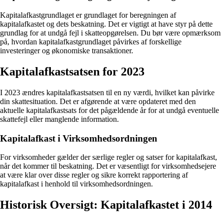
Kapitalafkastgrundlaget er grundlaget for beregningen af
kapitalafkastet og dets beskatning. Det er vigtigt at have styr på dette
grundlag for at undgå fejl i skatteopgørelsen. Du bør være opmærksom
på, hvordan kapitalafkastgrundlaget påvirkes af forskellige
investeringer og økonomiske transaktioner.
Kapitalafkastsatsen for 2023
I 2023 ændres kapitalafkastsatsen til en ny værdi, hvilket kan påvirke
din skattesituation. Det er afgørende at være opdateret med den
aktuelle kapitalafkastsats for det pågældende år for at undgå eventuelle
skattefejl eller manglende information.
Kapitalafkast i Virksomhedsordningen
For virksomheder gælder der særlige regler og satser for kapitalafkast,
når det kommer til beskatning. Det er væsentligt for virksomhedsejere
at være klar over disse regler og sikre korrekt rapportering af
kapitalafkast i henhold til virksomhedsordningen.
Historisk Oversigt: Kapitalafkastet i 2014