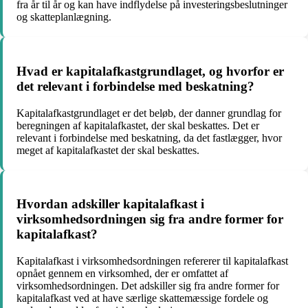
fra år til år og kan have indflydelse på investeringsbeslutninger
og skatteplanlægning.
Hvad er kapitalafkastgrundlaget, og hvorfor er
det relevant i forbindelse med beskatning?
Kapitalafkastgrundlaget er det beløb, der danner grundlag for
beregningen af kapitalafkastet, der skal beskattes. Det er
relevant i forbindelse med beskatning, da det fastlægger, hvor
meget af kapitalafkastet der skal beskattes.
Hvordan adskiller kapitalafkast i
virksomhedsordningen sig fra andre former for
kapitalafkast?
Kapitalafkast i virksomhedsordningen refererer til kapitalafkast
opnået gennem en virksomhed, der er omfattet af
virksomhedsordningen. Det adskiller sig fra andre former for
kapitalafkast ved at have særlige skattemæssige fordele og