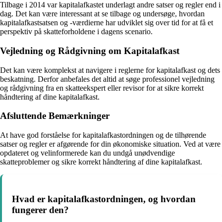
Tilbage i 2014 var kapitalafkastet underlagt andre satser og regler end i
dag. Det kan være interessant at se tilbage og undersøge, hvordan
kapitalafkastsatsen og -værdierne har udviklet sig over tid for at få et
perspektiv på skatteforholdene i dagens scenario.
Vejledning og Rådgivning om Kapitalafkast
Det kan være komplekst at navigere i reglerne for kapitalafkast og dets
beskatning. Derfor anbefales det altid at søge professionel vejledning
og rådgivning fra en skatteekspert eller revisor for at sikre korrekt
håndtering af dine kapitalafkast.
Afsluttende Bemærkninger
At have god forståelse for kapitalafkastordningen og de tilhørende
satser og regler er afgørende for din økonomiske situation. Ved at være
opdateret og velinformerede kan du undgå unødvendige
skatteproblemer og sikre korrekt håndtering af dine kapitalafkast.
Hvad er kapitalafkastordningen, og hvordan
fungerer den?