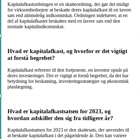
Kapitalafkastordningen er en skatteordning, der gør det muligt
for virksomhedsejere at beskatte deres kapitalafkast til en lavere
sats end almindelig indkomstskat. Ordningen indebærer, at en
del af kapitalafkastet beskattes med en lavere sats end den
normale kapitalindkomstskat.
Hvad er kapitalafkast, og hvorfor er det vigtigt
at forstå begrebet?
Kapitalafkast refererer til den fortjeneste, en investor opnår på
deres investeringer. Det er vigtigt at forstå begrebet, da det har
betydning for beskatning, investeringsstrategier og økonomisk
planlægning.
Hvad er kapitalafkastsatsen for 2023, og
hvordan adskiller den sig fra tidligere år?
Kapitalafkastsatsen for 2023 er den skattesats, der anvendes til
at beskatte kapitalafkast i det pågældende år. Den kan variere