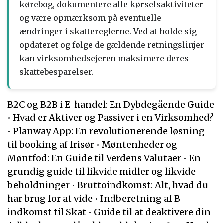
kørebog, dokumentere alle kørselsaktiviteter
og være opmærksom på eventuelle
ændringer i skattereglerne. Ved at holde sig
opdateret og følge de gældende retningslinjer
kan virksomhedsejeren maksimere deres
skattebesparelser.
B2C og B2B i E-handel: En Dybdegående Guide
•
Hvad er Aktiver og Passiver i en Virksomhed?
•
Planway App: En revolutionerende løsning
til booking af frisør
•
Møntenheder og
Møntfod: En Guide til Verdens Valutaer
•
En
grundig guide til likvide midler og likvide
beholdninger
•
Bruttoindkomst: Alt, hvad du
har brug for at vide
•
Indberetning af B-
indkomst til Skat
•
Guide til at deaktivere din