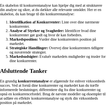
En skabelon til konkurrentanalyse kan hjælpe dig med at strukturere
din analyse og sikre, at du dækker alle relevante områder. Her er en
skabelon, du kan bruge til din konkurrentanalyse:
Identifikation af Konkurrenter:
Liste over dine nærmeste
konkurrenter.
Analyse af Styrker og Svagheder:
Identificer hvad dine
konkurrenter gør godt og hvor de kan forbedres.
Markedsposition:
Vurder dine konkurrenters position på
markedet.
Strategiske Handlinger:
Overvej dine konkurrenters tidligere
og nuværende strategier.
Markedsudsigter:
Evaluér markedets muligheder og trusler for
dine konkurrenter.
Afsluttende Tanker
En grundig
konkurrentanalyse
er afgørende for enhver virksomheds
succes. Ved at forstå dine konkurrenter og markedet kan du træffe
informerede beslutninger, differentiere dig fra dine konkurrenter og
opnå en konkurrencefordel. Brug de nævnte modeller og eksempler til
at udføre en effektiv konkurrentanalyse og styrk din virksomheds
position på markedet.