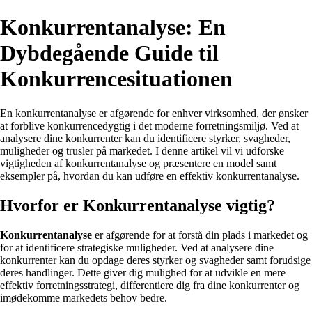
Konkurrentanalyse: En
Dybdegående Guide til
Konkurrencesituationen
En konkurrentanalyse er afgørende for enhver virksomhed, der ønsker
at forblive konkurrencedygtig i det moderne forretningsmiljø. Ved at
analysere dine konkurrenter kan du identificere styrker, svagheder,
muligheder og trusler på markedet. I denne artikel vil vi udforske
vigtigheden af konkurrentanalyse og præsentere en model samt
eksempler på, hvordan du kan udføre en effektiv konkurrentanalyse.
Hvorfor er Konkurrentanalyse vigtig?
Konkurrentanalyse
er afgørende for at forstå din plads i markedet og
for at identificere strategiske muligheder. Ved at analysere dine
konkurrenter kan du opdage deres styrker og svagheder samt forudsige
deres handlinger. Dette giver dig mulighed for at udvikle en mere
effektiv forretningsstrategi, differentiere dig fra dine konkurrenter og
imødekomme markedets behov bedre.