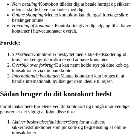
Nem betaling:
Kontokort tillader dig at betale hurtigt og sikkert
uden at skulle have kontanter med dig.
Online shopping:
Med et kontokort kan du også foretage sikre
betalinger online.
Hævning af kontanter:
Kontokortet giver dig adgang til at hæve
kontanter i hæveautomater overalt.
Fordele:
Sikkerhed:
Kontokort er beskyttet med sikkerhedskoder og id-
krav, hvilket gør dem sikrere end at bære kontanter.
Overblik over forbrug:
Du kan nemt holde styr på dine køb og
transaktioner via din bankkonto.
Internationale betalinger:
Mange kontokort kan bruges til at
handle internationalt, hvilket gør dem ideelle til rejser.
Sådan bruger du dit kontokort bedst
For at maksimere fordelene ved dit kontokort og undgå unødvendige
gebyrer, er det vigtigt at følge disse tips:
Aktiver beskyttelsesfunktioner:
Sørg for at aktivere
sikkerhedsfunktioner som pinkode og begrænsning af online
transaktioner.