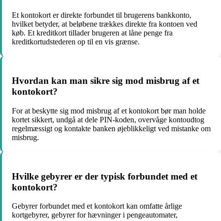
Et kontokort er direkte forbundet til brugerens bankkonto,
hvilket betyder, at beløbene trækkes direkte fra kontoen ved
køb. Et kreditkort tillader brugeren at låne penge fra
kreditkortudstederen op til en vis grænse.
Hvordan kan man sikre sig mod misbrug af et
kontokort?
For at beskytte sig mod misbrug af et kontokort bør man holde
kortet sikkert, undgå at dele PIN-koden, overvåge kontoudtog
regelmæssigt og kontakte banken øjeblikkeligt ved mistanke om
misbrug.
Hvilke gebyrer er der typisk forbundet med et
kontokort?
Gebyrer forbundet med et kontokort kan omfatte årlige
kortgebyrer, gebyrer for hævninger i pengeautomater,