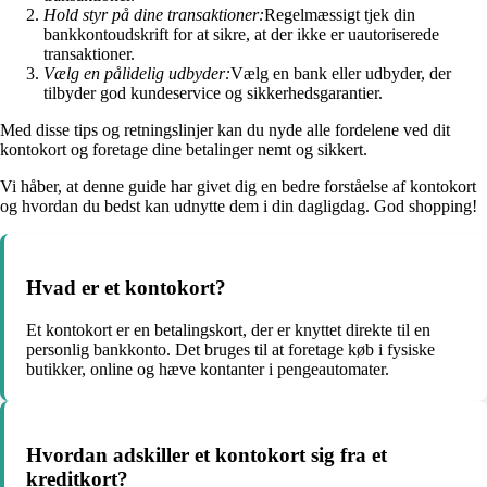
Hold styr på dine transaktioner:
Regelmæssigt tjek din
bankkontoudskrift for at sikre, at der ikke er uautoriserede
transaktioner.
Vælg en pålidelig udbyder:
Vælg en bank eller udbyder, der
tilbyder god kundeservice og sikkerhedsgarantier.
Med disse tips og retningslinjer kan du nyde alle fordelene ved dit
kontokort og foretage dine betalinger nemt og sikkert.
Vi håber, at denne guide har givet dig en bedre forståelse af kontokort
og hvordan du bedst kan udnytte dem i din dagligdag. God shopping!
Hvad er et kontokort?
Et kontokort er en betalingskort, der er knyttet direkte til en
personlig bankkonto. Det bruges til at foretage køb i fysiske
butikker, online og hæve kontanter i pengeautomater.
Hvordan adskiller et kontokort sig fra et
kreditkort?