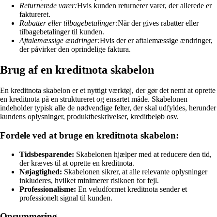
Returnerede varer:
Hvis kunden returnerer varer, der allerede er
faktureret.
Rabatter eller tilbagebetalinger:
Når der gives rabatter eller
tilbagebetalinger til kunden.
Aftalemæssige ændringer:
Hvis der er aftalemæssige ændringer,
der påvirker den oprindelige faktura.
Brug af en kreditnota skabelon
En kreditnota skabelon er et nyttigt værktøj, der gør det nemt at oprette
en kreditnota på en struktureret og ensartet måde. Skabelonen
indeholder typisk alle de nødvendige felter, der skal udfyldes, herunder
kundens oplysninger, produktbeskrivelser, kreditbeløb osv.
Fordele ved at bruge en kreditnota skabelon:
Tidsbesparende:
Skabelonen hjælper med at reducere den tid,
der kræves til at oprette en kreditnota.
Nøjagtighed:
Skabelonen sikrer, at alle relevante oplysninger
inkluderes, hvilket minimerer risikoen for fejl.
Professionalisme:
En veludformet kreditnota sender et
professionelt signal til kunden.
Opsummering