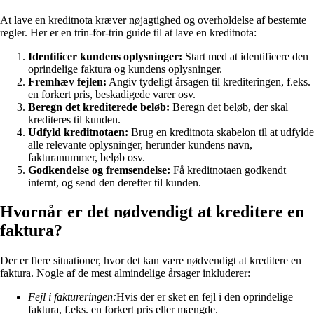
At lave en kreditnota kræver nøjagtighed og overholdelse af bestemte
regler. Her er en trin-for-trin guide til at lave en kreditnota:
Identificer kundens oplysninger:
Start med at identificere den
oprindelige faktura og kundens oplysninger.
Fremhæv fejlen:
Angiv tydeligt årsagen til krediteringen, f.eks.
en forkert pris, beskadigede varer osv.
Beregn det krediterede beløb:
Beregn det beløb, der skal
krediteres til kunden.
Udfyld kreditnotaen:
Brug en kreditnota skabelon til at udfylde
alle relevante oplysninger, herunder kundens navn,
fakturanummer, beløb osv.
Godkendelse og fremsendelse:
Få kreditnotaen godkendt
internt, og send den derefter til kunden.
Hvornår er det nødvendigt at kreditere en
faktura?
Der er flere situationer, hvor det kan være nødvendigt at kreditere en
faktura. Nogle af de mest almindelige årsager inkluderer:
Fejl i faktureringen:
Hvis der er sket en fejl i den oprindelige
faktura, f.eks. en forkert pris eller mængde.