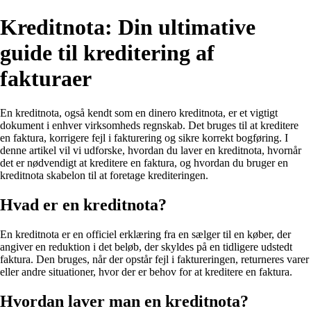
Kreditnota: Din ultimative
guide til kreditering af
fakturaer
En kreditnota, også kendt som en dinero kreditnota, er et vigtigt
dokument i enhver virksomheds regnskab. Det bruges til at kreditere
en faktura, korrigere fejl i fakturering og sikre korrekt bogføring. I
denne artikel vil vi udforske, hvordan du laver en kreditnota, hvornår
det er nødvendigt at kreditere en faktura, og hvordan du bruger en
kreditnota skabelon til at foretage krediteringen.
Hvad er en kreditnota?
En kreditnota er en officiel erklæring fra en sælger til en køber, der
angiver en reduktion i det beløb, der skyldes på en tidligere udstedt
faktura. Den bruges, når der opstår fejl i faktureringen, returneres varer
eller andre situationer, hvor der er behov for at kreditere en faktura.
Hvordan laver man en kreditnota?