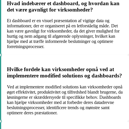
Hvad indebærer et dashboard, og hvordan kan
det være gavnligt for virksomheder?
Et dashboard er en visuel præsentation af vigtige data og
informationer, der er organiseret på en letforståelig måde. Det
kan være gavnligt for virksomheder, da det giver mulighed for
hurtig og nem adgang til afgørende oplysninger, hvilket kan
hjælpe med at træffe informerede beslutninger og optimere
forretningsprocesser.
Hvilke fordele kan virksomheder opnå ved at
implementere modified solutions og dashboards?
Ved at implementere modified solutions kan virksomheder opnå
øget effektivitet, produktivitet og tilfredshed blandt brugerne, da
løsningerne er skræddersyede til specifikke behov. Dashboards
kan hjælpe virksomheder med at forbedre deres datadrevne
beslutningsprocesser, identificere trends og mønstre samt
optimere deres præstationer.