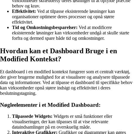
virksomheder skræddersy deres løsninger til at opfylde præcise
behov og krav.
Effektivitet:
Ved at tilpasse eksisterende løsninger kan
organisationer optimere deres processer og opnå større
effektivitet.
Tid og Omkostningsbesparelser:
Ved at modificere
eksisterende løsninger kan virksomheder undgå at skulle starte
forfra og dermed spare både tid og omkostninger.
Hvordan kan et Dashboard Bruge i en
Modified Kontekst?
Et dashboard i en modified kontekst fungerer som et centralt værktøj,
der giver brugerne mulighed for at visualisere og analysere tilpassede
data og informationer. Ved at tilpasse et dashboard til specifikke behov
kan virksomheder opnå større indsigt og effektivitet i deres
beslutningstagning.
Nøgleelementer i et Modified Dashboard:
Tilpassede Widgets:
Widgets er små funktioner eller
visualiseringer, der kan tilpasses til at vise relevante
dataindsamlinger på en overskuelig måde.
Interaktive Grafikker:
Grafikker og diagrammer kan gøres