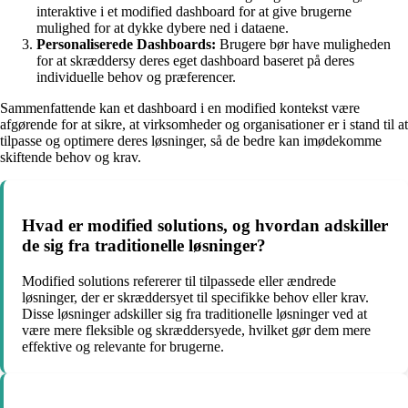
interaktive i et modified dashboard for at give brugerne
mulighed for at dykke dybere ned i dataene.
Personaliserede Dashboards:
Brugere bør have muligheden
for at skræddersy deres eget dashboard baseret på deres
individuelle behov og præferencer.
Sammenfattende kan et dashboard i en modified kontekst være
afgørende for at sikre, at virksomheder og organisationer er i stand til at
tilpasse og optimere deres løsninger, så de bedre kan imødekomme
skiftende behov og krav.
Hvad er modified solutions, og hvordan adskiller
de sig fra traditionelle løsninger?
Modified solutions refererer til tilpassede eller ændrede
løsninger, der er skræddersyet til specifikke behov eller krav.
Disse løsninger adskiller sig fra traditionelle løsninger ved at
være mere fleksible og skræddersyede, hvilket gør dem mere
effektive og relevante for brugerne.