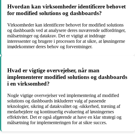
Hvordan kan virksomheder identificere behovet
for modified solutions og dashboards?
Virksomheder kan identificere behovet for modified solutions
og dashboards ved at analysere deres nuværende udfordringer,
målsætninger og datakrav. Det er vigtigt at inddrage
interessenter og brugere i processen for at sikre, at løsningerne
imødekommer deres behov og forventninger.
Hvad er vigtige overvejelser, når man
implementerer modified solutions og dashboards
i en virksomhed?
Nogle vigtige overvejelser ved implementering af modified
solutions og dashboards inkluderer valg af passende
teknologier, sikring af datakvalitet og -sikkerhed, træning af
medarbejdere og kontinuerlig evaluering af løsningernes
effektivitet. Det er også afgørende at have en klar strategi og
målsætning for implementeringen for at sikre succes.