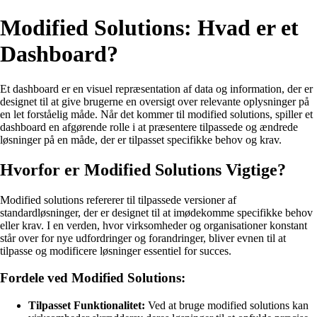
Modified Solutions: Hvad er et
Dashboard?
Et dashboard er en visuel repræsentation af data og information, der er
designet til at give brugerne en oversigt over relevante oplysninger på
en let forståelig måde. Når det kommer til modified solutions, spiller et
dashboard en afgørende rolle i at præsentere tilpassede og ændrede
løsninger på en måde, der er tilpasset specifikke behov og krav.
Hvorfor er Modified Solutions Vigtige?
Modified solutions refererer til tilpassede versioner af
standardløsninger, der er designet til at imødekomme specifikke behov
eller krav. I en verden, hvor virksomheder og organisationer konstant
står over for nye udfordringer og forandringer, bliver evnen til at
tilpasse og modificere løsninger essentiel for succes.
Fordele ved Modified Solutions:
Tilpasset Funktionalitet:
Ved at bruge modified solutions kan