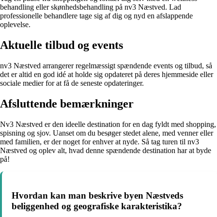
behandling eller skønhedsbehandling på nv3 Næstved. Lad
professionelle behandlere tage sig af dig og nyd en afslappende
oplevelse.
Aktuelle tilbud og events
nv3 Næstved arrangerer regelmæssigt spændende events og tilbud, så
det er altid en god idé at holde sig opdateret på deres hjemmeside eller
sociale medier for at få de seneste opdateringer.
Afsluttende bemærkninger
Nv3 Næstved er den ideelle destination for en dag fyldt med shopping,
spisning og sjov. Uanset om du besøger stedet alene, med venner eller
med familien, er der noget for enhver at nyde. Så tag turen til nv3
Næstved og oplev alt, hvad denne spændende destination har at byde
på!
Hvordan kan man beskrive byen Næstveds
beliggenhed og geografiske karakteristika?