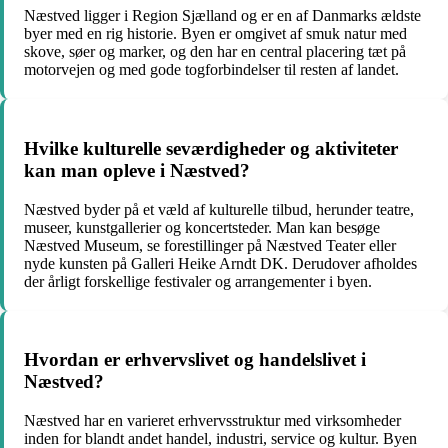
Næstved ligger i Region Sjælland og er en af Danmarks ældste
byer med en rig historie. Byen er omgivet af smuk natur med
skove, søer og marker, og den har en central placering tæt på
motorvejen og med gode togforbindelser til resten af landet.
Hvilke kulturelle seværdigheder og aktiviteter
kan man opleve i Næstved?
Næstved byder på et væld af kulturelle tilbud, herunder teatre,
museer, kunstgallerier og koncertsteder. Man kan besøge
Næstved Museum, se forestillinger på Næstved Teater eller
nyde kunsten på Galleri Heike Arndt DK. Derudover afholdes
der årligt forskellige festivaler og arrangementer i byen.
Hvordan er erhvervslivet og handelslivet i
Næstved?
Næstved har en varieret erhvervsstruktur med virksomheder
inden for blandt andet handel, industri, service og kultur. Byen