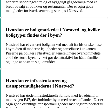
har flere shoppingcentre og et hyggeligt gågademiljø med et
bredt udvalg af butikker og restauranter. Der er også gode
muligheder for iværksættere og startups i Næstved.
Hvordan er boligmarkedet i Næstved, og hvilke
boligtyper findes der i byen?
Næstved har et varieret boligmarked med alt fra historiske huse
i bymidten til moderne lejligheder og parcelhuse i udkanten.
Priserne på boliger i Næstved er generelt mere overkommelige
end i de større byer, hvilket gør det attraktivt for både familier
og unge at bosætte sig i området.
Hvordan er infrastrukturen og
transportmulighederne i Næstved?
Næstved har gode infrastrukturelle forhold med let adgang til
motorvejen E47, der forbinder byen med resten af landet. Der er
også gode offentlige transportmuligheder med togforbindelser til