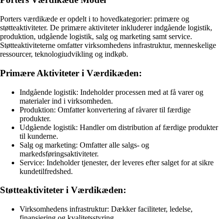
Porters værdikæde er opdelt i to hovedkategorier: primære og
støtteaktiviteter. De primære aktiviteter inkluderer indgående logistik,
produktion, udgående logistik, salg og marketing samt service.
Støtteaktiviteterne omfatter virksomhedens infrastruktur, menneskelige
ressourcer, teknologiudvikling og indkøb.
Primære Aktiviteter i Værdikæden:
Indgående logistik: Indeholder processen med at få varer og
materialer ind i virksomheden.
Produktion: Omfatter konvertering af råvarer til færdige
produkter.
Udgående logistik: Handler om distribution af færdige produkter
til kunderne.
Salg og marketing: Omfatter alle salgs- og
markedsføringsaktiviteter.
Service: Indeholder tjenester, der leveres efter salget for at sikre
kundetilfredshed.
Støtteaktiviteter i Værdikæden:
Virksomhedens infrastruktur: Dækker faciliteter, ledelse,
finansiering og kvalitetsstyring.