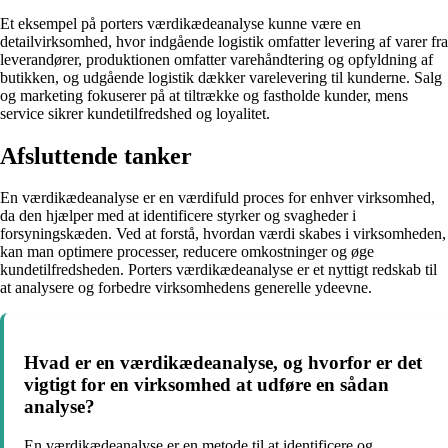
Et eksempel på porters værdikædeanalyse kunne være en
detailvirksomhed, hvor indgående logistik omfatter levering af varer fra
leverandører, produktionen omfatter varehåndtering og opfyldning af
butikken, og udgående logistik dækker varelevering til kunderne. Salg
og marketing fokuserer på at tiltrække og fastholde kunder, mens
service sikrer kundetilfredshed og loyalitet.
Afsluttende tanker
En værdikædeanalyse er en værdifuld proces for enhver virksomhed,
da den hjælper med at identificere styrker og svagheder i
forsyningskæden. Ved at forstå, hvordan værdi skabes i virksomheden,
kan man optimere processer, reducere omkostninger og øge
kundetilfredsheden. Porters værdikædeanalyse er et nyttigt redskab til
at analysere og forbedre virksomhedens generelle ydeevne.
Hvad er en værdikædeanalyse, og hvorfor er det
vigtigt for en virksomhed at udføre en sådan
analyse?
En værdikædeanalyse er en metode til at identificere og