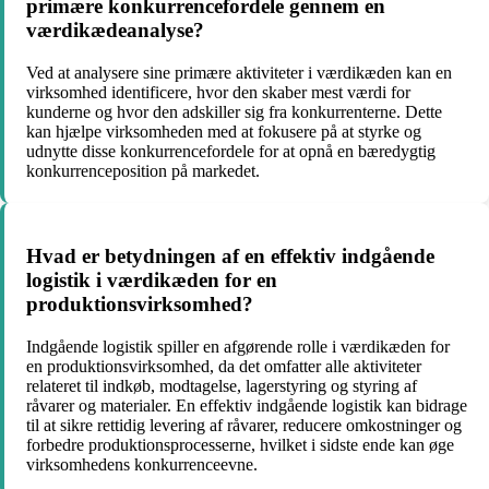
primære konkurrencefordele gennem en
værdikædeanalyse?
Ved at analysere sine primære aktiviteter i værdikæden kan en
virksomhed identificere, hvor den skaber mest værdi for
kunderne og hvor den adskiller sig fra konkurrenterne. Dette
kan hjælpe virksomheden med at fokusere på at styrke og
udnytte disse konkurrencefordele for at opnå en bæredygtig
konkurrenceposition på markedet.
Hvad er betydningen af en effektiv indgående
logistik i værdikæden for en
produktionsvirksomhed?
Indgående logistik spiller en afgørende rolle i værdikæden for
en produktionsvirksomhed, da det omfatter alle aktiviteter
relateret til indkøb, modtagelse, lagerstyring og styring af
råvarer og materialer. En effektiv indgående logistik kan bidrage
til at sikre rettidig levering af råvarer, reducere omkostninger og
forbedre produktionsprocesserne, hvilket i sidste ende kan øge
virksomhedens konkurrenceevne.