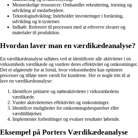
Menneskelige ressourcer: Omhandler rekruttering, træning og
udvikling af medarbejdere.
Teknologiudvikling: Indeholder investeringer i forskning,
udvikling og it-systemer.
Indkøb: Refererer til processen med at erhverve råvarer og
materialer til produktion.
Hvordan laver man en værdikædeanalyse?
En værdikædeanalyse udføres ved at identificere alle aktiviteter i en
virksomheds værdikæde og vurdere deres effektivitet og omkostninger.
Det er afgørende for at forstå, hvor virksomheden kan optimere
processer og tilføje mere værdi for kunderne. Her er nogle trin til at
lave en værdikædeanalyse:
Identificer primære og støtteaktiviteter i virksomhedens
værdikæde.
Vurder aktiviteternes effektivitet og omkostninger.
Identificer muligheder for omkostningsbesparelser eller
værditilføjelser.
Implementer forbedringer og evaluer resultater løbende.
Eksempel på Porters Værdikædeanalyse