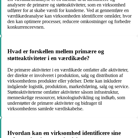
analysere de primære og støtteaktiviteter, som en virksomhed
udfører for at skabe værdi for kunderne. Ved at gennemføre en
værdikædeanalyse kan virksomheden identificere områder, hvor
den kan optimere processer, reducere omkostninger og forbedre
konkurrenceevnen.
Hvad er forskellen mellem primære og
støtteaktiviteter i en værdikæde?
De primære aktiviteter i en værdikæde omfatter alle aktiviteter,
der direkte er involveret i produktion, salg og distribution af
virksomhedens produkter eller ydelser. Dette kan inkludere
indgående logistik, produktion, markedsføring, salg og service.
Støtteaktiviteterne omfatter aktiviteter såsom infrastruktur,
menneskelige ressourcer, teknologiudvikling og indkøb, som
understøtter de primære aktiviteter og bidrager til
virksomhedens samlede værdiskabelse.
Hvordan kan en virksomhed identificere sine