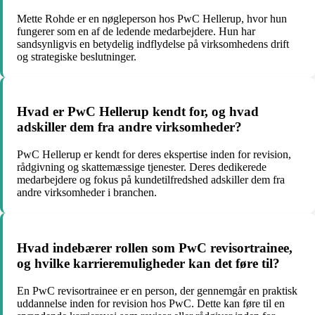
Mette Rohde er en nøgleperson hos PwC Hellerup, hvor hun
fungerer som en af de ledende medarbejdere. Hun har
sandsynligvis en betydelig indflydelse på virksomhedens drift
og strategiske beslutninger.
Hvad er PwC Hellerup kendt for, og hvad
adskiller dem fra andre virksomheder?
PwC Hellerup er kendt for deres ekspertise inden for revision,
rådgivning og skattemæssige tjenester. Deres dedikerede
medarbejdere og fokus på kundetilfredshed adskiller dem fra
andre virksomheder i branchen.
Hvad indebærer rollen som PwC revisortrainee,
og hvilke karrieremuligheder kan det føre til?
En PwC revisortrainee er en person, der gennemgår en praktisk
uddannelse inden for revision hos PwC. Dette kan føre til en