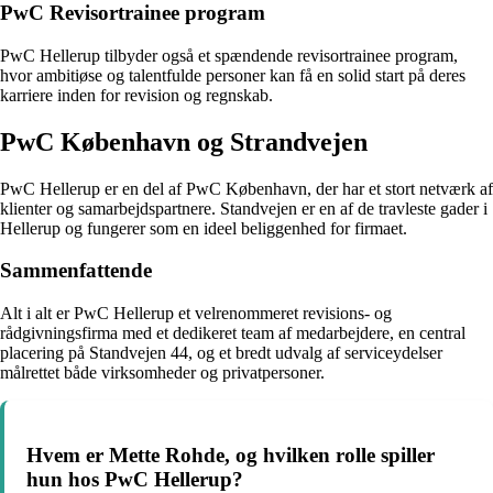
PwC Revisortrainee program
PwC Hellerup tilbyder også et spændende revisortrainee program,
hvor ambitiøse og talentfulde personer kan få en solid start på deres
karriere inden for revision og regnskab.
PwC København og Strandvejen
PwC Hellerup er en del af PwC København, der har et stort netværk af
klienter og samarbejdspartnere. Standvejen er en af de travleste gader i
Hellerup og fungerer som en ideel beliggenhed for firmaet.
Sammenfattende
Alt i alt er PwC Hellerup et velrenommeret revisions- og
rådgivningsfirma med et dedikeret team af medarbejdere, en central
placering på Standvejen 44, og et bredt udvalg af serviceydelser
målrettet både virksomheder og privatpersoner.
Hvem er Mette Rohde, og hvilken rolle spiller
hun hos PwC Hellerup?