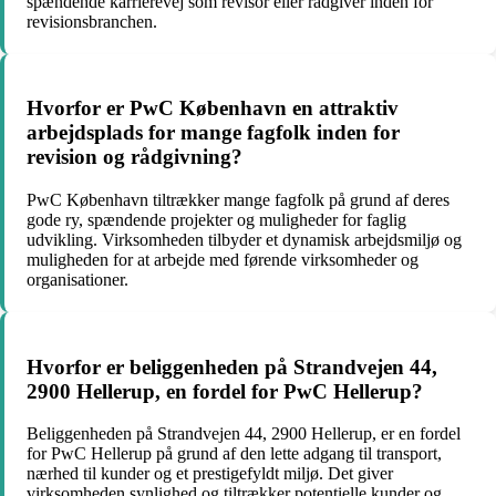
spændende karrierevej som revisor eller rådgiver inden for
revisionsbranchen.
Hvorfor er PwC København en attraktiv
arbejdsplads for mange fagfolk inden for
revision og rådgivning?
PwC København tiltrækker mange fagfolk på grund af deres
gode ry, spændende projekter og muligheder for faglig
udvikling. Virksomheden tilbyder et dynamisk arbejdsmiljø og
muligheden for at arbejde med førende virksomheder og
organisationer.
Hvorfor er beliggenheden på Strandvejen 44,
2900 Hellerup, en fordel for PwC Hellerup?
Beliggenheden på Strandvejen 44, 2900 Hellerup, er en fordel
for PwC Hellerup på grund af den lette adgang til transport,
nærhed til kunder og et prestigefyldt miljø. Det giver
virksomheden synlighed og tiltrækker potentielle kunder og