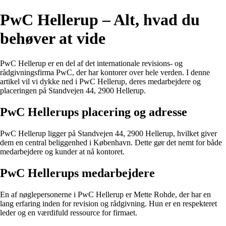
PwC Hellerup – Alt, hvad du
behøver at vide
PwC Hellerup er en del af det internationale revisions- og
rådgivningsfirma PwC, der har kontorer over hele verden. I denne
artikel vil vi dykke ned i PwC Hellerup, deres medarbejdere og
placeringen på Standvejen 44, 2900 Hellerup.
PwC Hellerups placering og adresse
PwC Hellerup ligger på Standvejen 44, 2900 Hellerup, hvilket giver
dem en central beliggenhed i København. Dette gør det nemt for både
medarbejdere og kunder at nå kontoret.
PwC Hellerups medarbejdere
En af nøglepersonerne i PwC Hellerup er Mette Rohde, der har en
lang erfaring inden for revision og rådgivning. Hun er en respekteret
leder og en værdifuld ressource for firmaet.