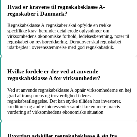
Hvad er kravene til regnskabsklasse A-
regnskaber i Danmark?
Regnskabsklasse A-regnskaber skal opfylde en række
specifikke krav, herunder detaljerede oplysninger om
virksomhedens økonomiske forhold, ledelsesberetning, noter til
regnskabet og revisorerklæring. Derudover skal regnskabet
udarbejdes i overensstemmelse med god regnskabsskik.
Hvilke fordele er der ved at anvende
regnskabsklasse A for virksomheder?
Ved at anvende regnskabsklasse A opnår virksomhederne en høj
grad af transparens og troværdighed i deres
regnskabsaflæggelse. Det kan styrke tilliden hos investorer,
kreditorer og andre interessenter samt sikre en mere præcis
vurdering af virksomhedens økonomiske situation.
Hvordan adskiller regnskabsklasse A sig fra