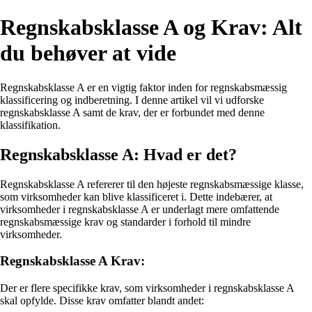
Regnskabsklasse A og Krav: Alt
du behøver at vide
Regnskabsklasse A er en vigtig faktor inden for regnskabsmæssig
klassificering og indberetning. I denne artikel vil vi udforske
regnskabsklasse A samt de krav, der er forbundet med denne
klassifikation.
Regnskabsklasse A: Hvad er det?
Regnskabsklasse A refererer til den højeste regnskabsmæssige klasse,
som virksomheder kan blive klassificeret i. Dette indebærer, at
virksomheder i regnskabsklasse A er underlagt mere omfattende
regnskabsmæssige krav og standarder i forhold til mindre
virksomheder.
Regnskabsklasse A Krav:
Der er flere specifikke krav, som virksomheder i regnskabsklasse A
skal opfylde. Disse krav omfatter blandt andet: