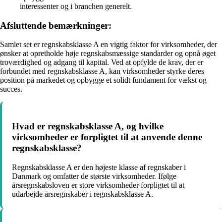
interessenter og i branchen generelt.
Afsluttende bemærkninger:
Samlet set er regnskabsklasse A en vigtig faktor for virksomheder, der
ønsker at opretholde høje regnskabsmæssige standarder og opnå øget
troværdighed og adgang til kapital. Ved at opfylde de krav, der er
forbundet med regnskabsklasse A, kan virksomheder styrke deres
position på markedet og opbygge et solidt fundament for vækst og
succes.
Hvad er regnskabsklasse A, og hvilke
virksomheder er forpligtet til at anvende denne
regnskabsklasse?
Regnskabsklasse A er den højeste klasse af regnskaber i
Danmark og omfatter de største virksomheder. Ifølge
årsregnskabsloven er store virksomheder forpligtet til at
udarbejde årsregnskaber i regnskabsklasse A.