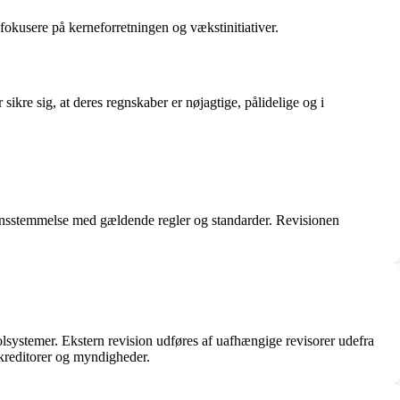
 fokusere på kerneforretningen og vækstinitiativer.
kre sig, at deres regnskaber er nøjagtige, pålidelige og i
rensstemmelse med gældende regler og standarder. Revisionen
lsystemer. Ekstern revision udføres af uafhængige revisorer udefra
 kreditorer og myndigheder.