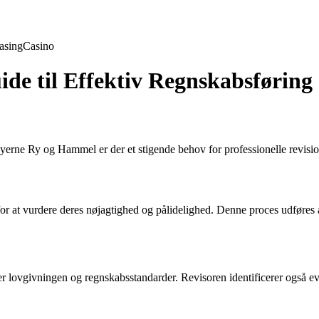
asing
Casino
de til Effektiv Regnskabsføring
byerne Ry og Hammel er der et stigende behov for professionelle revisio
t vurdere deres nøjagtighed og pålidelighed. Denne proces udføres af e
er lovgivningen og regnskabsstandarder. Revisoren identificerer også ev