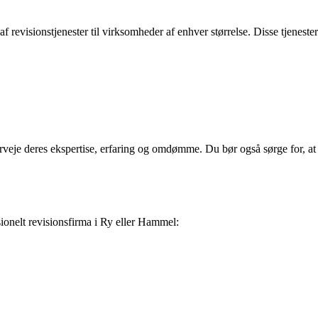
f revisionstjenester til virksomheder af enhver størrelse. Disse tjenester
verveje deres ekspertise, erfaring og omdømme. Du bør også sørge for, a
ssionelt revisionsfirma i Ry eller Hammel: