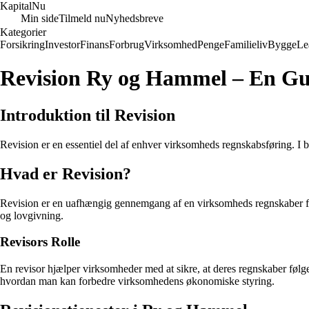
Kapital
Nu
Min side
Tilmeld nu
Nyhedsbreve
Kategorier
Forsikring
Investor
Finans
Forbrug
Virksomhed
Penge
Familieliv
Bygge
Le
Revision Ry og Hammel – En Gui
Introduktion til Revision
Revision er en essentiel del af enhver virksomheds regnskabsføring. I 
Hvad er Revision?
Revision er en uafhængig gennemgang af en virksomheds regnskaber for a
og lovgivning.
Revisors Rolle
En revisor hjælper virksomheder med at sikre, at deres regnskaber følg
hvordan man kan forbedre virksomhedens økonomiske styring.