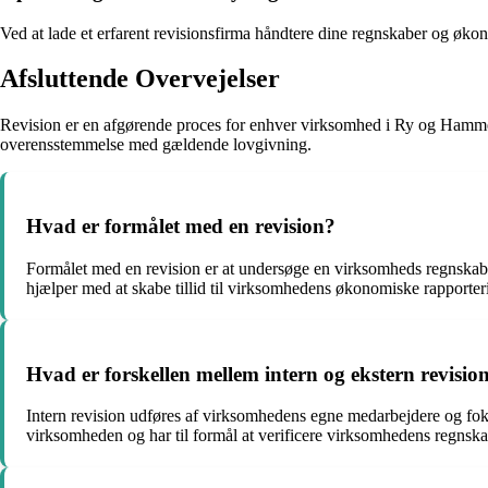
Ved at lade et erfarent revisionsfirma håndtere dine regnskaber og økono
Afsluttende Overvejelser
Revision er en afgørende proces for enhver virksomhed i Ry og Hammel. 
overensstemmelse med gældende lovgivning.
Hvad er formålet med en revision?
Formålet med en revision er at undersøge en virksomheds regnskabe
hjælper med at skabe tillid til virksomhedens økonomiske rapporteri
Hvad er forskellen mellem intern og ekstern revisio
Intern revision udføres af virksomhedens egne medarbejdere og foku
virksomheden og har til formål at verificere virksomhedens regnska