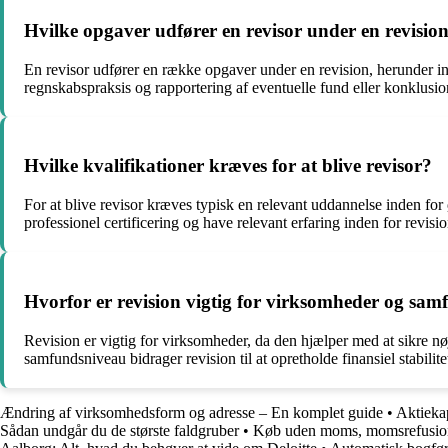
Hvilke opgaver udfører en revisor under en revisio
En revisor udfører en række opgaver under en revision, herunder ind
regnskabspraksis og rapportering af eventuelle fund eller konklusio
Hvilke kvalifikationer kræves for at blive revisor?
For at blive revisor kræves typisk en relevant uddannelse inden for 
professionel certificering og have relevant erfaring inden for revis
Hvorfor er revision vigtig for virksomheder og sa
Revision er vigtig for virksomheder, da den hjælper med at sikre nø
samfundsniveau bidrager revision til at opretholde finansiel stabil
Ændring af virksomhedsform og adresse – En komplet guide
•
Aktieka
Sådan undgår du de største faldgruber
•
Køb uden moms, momsrefusion 