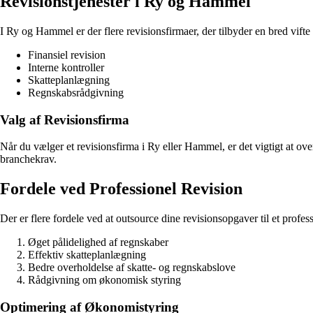
Revisionstjenester i Ry og Hammel
I Ry og Hammel er der flere revisionsfirmaer, der tilbyder en bred vifte a
Finansiel revision
Interne kontroller
Skatteplanlægning
Regnskabsrådgivning
Valg af Revisionsfirma
Når du vælger et revisionsfirma i Ry eller Hammel, er det vigtigt at o
branchekrav.
Fordele ved Professionel Revision
Der er flere fordele ved at outsource dine revisionsopgaver til et profe
Øget pålidelighed af regnskaber
Effektiv skatteplanlægning
Bedre overholdelse af skatte- og regnskabslove
Rådgivning om økonomisk styring
Optimering af Økonomistyring