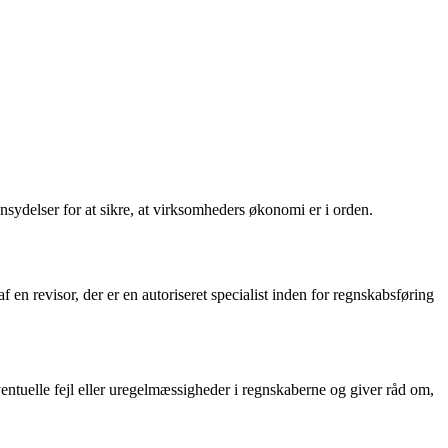
nsydelser for at sikre, at virksomheders økonomi er i orden.
n revisor, der er en autoriseret specialist inden for regnskabsføring
entuelle fejl eller uregelmæssigheder i regnskaberne og giver råd om,