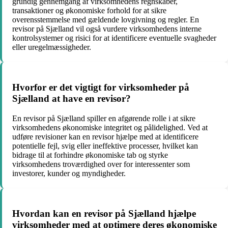
grundig gennemgang af virksomhedens regnskaber,
transaktioner og økonomiske forhold for at sikre
overensstemmelse med gældende lovgivning og regler. En
revisor på Sjælland vil også vurdere virksomhedens interne
kontrolsystemer og risici for at identificere eventuelle svagheder
eller uregelmæssigheder.
Hvorfor er det vigtigt for virksomheder på
Sjælland at have en revisor?
En revisor på Sjælland spiller en afgørende rolle i at sikre
virksomhedens økonomiske integritet og pålidelighed. Ved at
udføre revisioner kan en revisor hjælpe med at identificere
potentielle fejl, svig eller ineffektive processer, hvilket kan
bidrage til at forhindre økonomiske tab og styrke
virksomhedens troværdighed over for interessenter som
investorer, kunder og myndigheder.
Hvordan kan en revisor på Sjælland hjælpe
virksomheder med at optimere deres økonomiske