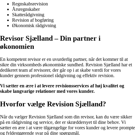
Regnskabsrevision
Årsregnskaber
Skatterådgivning
Revision af bogføring
Økonomisk rådgivning
Revisor Sjælland – Din partner i
økonomien
En kompetent revisor er en uvurderlig partner, når det kommer til at
sikre din virksomheds økonomiske sundhed. Revision Sjælland har et
dedikeret team af revisorer, der går op i at skabe værdi for vores
kunder gennem professionel rådgivning og effektiv revision.
Vi sætter en ære i at levere revisionsservices af høj kvalitet og
skabe langvarige relationer med vores kunder.
Hvorfor vælge Revision Sjælland?
Når du vælger Revision Sjælland som din revisor, kan du være sikker
på en rådgivning og service, der er skræddersyet til dine behov. Vi
sætter en ære i at være tilgængelige for vores kunder og levere prompte
og fyldestgørende svar på dine spørgsmål.