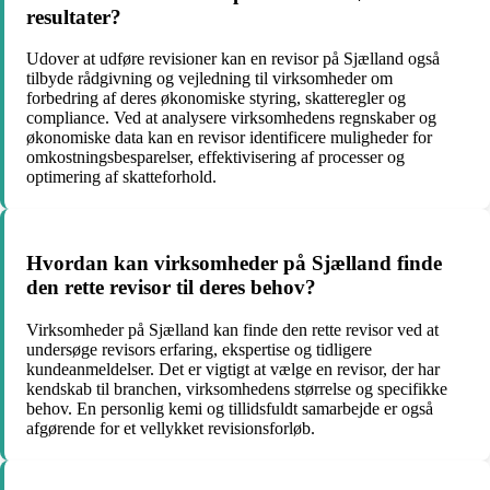
resultater?
Udover at udføre revisioner kan en revisor på Sjælland også
tilbyde rådgivning og vejledning til virksomheder om
forbedring af deres økonomiske styring, skatteregler og
compliance. Ved at analysere virksomhedens regnskaber og
økonomiske data kan en revisor identificere muligheder for
omkostningsbesparelser, effektivisering af processer og
optimering af skatteforhold.
Hvordan kan virksomheder på Sjælland finde
den rette revisor til deres behov?
Virksomheder på Sjælland kan finde den rette revisor ved at
undersøge revisors erfaring, ekspertise og tidligere
kundeanmeldelser. Det er vigtigt at vælge en revisor, der har
kendskab til branchen, virksomhedens størrelse og specifikke
behov. En personlig kemi og tillidsfuldt samarbejde er også
afgørende for et vellykket revisionsforløb.