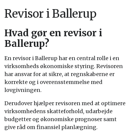
Revisor i Ballerup
Hvad gør en revisor i
Ballerup?
En revisor i Ballerup har en central rolle i en
virksomheds økonomiske styring. Revisoren
har ansvar for at sikre, at regnskaberne er
korrekte og i overensstemmelse med
lovgivningen.
Derudover hjælper revisoren med at optimere
virksomhedens skatteforhold, udarbejde
budgetter og økonomiske prognoser samt
give råd om finansiel planlægning.