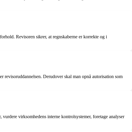
rhold. Revisoren sikrer, at regnskaberne er korrekte og i
ler revisoruddannelsen. Derudover skal man opnå autorisation som
r, vurdere virksomhedens interne kontrolsystemer, foretage analyser