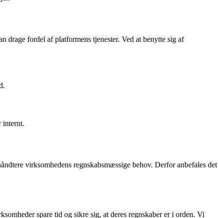
 drage fordel af platformens tjenester. Ved at benytte sig af
d.
 internt.
at håndtere virksomhedens regnskabsmæssige behov. Derfor anbefales det
ksomheder spare tid og sikre sig, at deres regnskaber er i orden. Vi