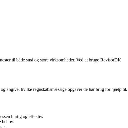
jenester til både små og store virksomheder. Ved at bruge RevisorDK
og angive, hvilke regnskabsmæssige opgaver de har brug for hjælp til.
essen hurtig og effektiv.
e behov.
ger.