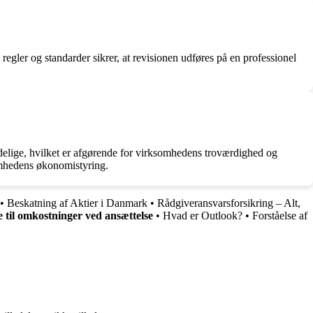
regler og standarder sikrer, at revisionen udføres på en professionel
lidelige, hvilket er afgørende for virksomhedens troværdighed og
somhedens økonomistyring.
•
Beskatning af Aktier i Danmark
•
Rådgiveransvarsforsikring – Alt,
 til omkostninger ved ansættelse
•
Hvad er Outlook?
•
Forståelse af