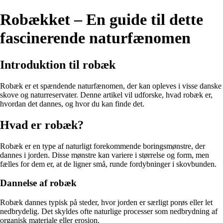
Robækket – En guide til dette
fascinerende naturfænomen
Introduktion til robæk
Robæk er et spændende naturfænomen, der kan opleves i visse danske
skove og naturreservater. Denne artikel vil udforske, hvad robæk er,
hvordan det dannes, og hvor du kan finde det.
Hvad er robæk?
Robæk er en type af naturligt forekommende boringsmønstre, der
dannes i jorden. Disse mønstre kan variere i størrelse og form, men
fælles for dem er, at de ligner små, runde fordybninger i skovbunden.
Dannelse af robæk
Robæk dannes typisk på steder, hvor jorden er særligt porøs eller let
nedbrydelig. Det skyldes ofte naturlige processer som nedbrydning af
organisk materiale eller erosion.