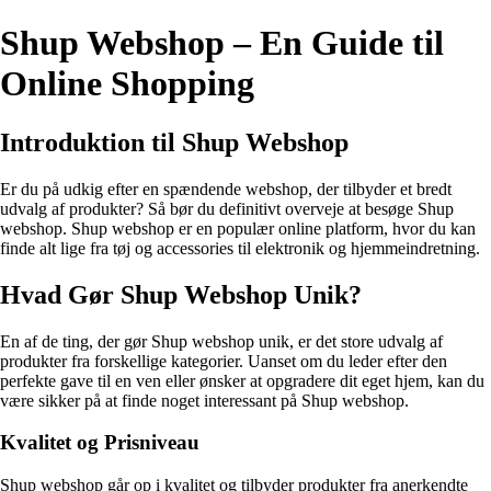
Shup Webshop – En Guide til
Online Shopping
Introduktion til Shup Webshop
Er du på udkig efter en spændende webshop, der tilbyder et bredt
udvalg af produkter? Så bør du definitivt overveje at besøge Shup
webshop. Shup webshop er en populær online platform, hvor du kan
finde alt lige fra tøj og accessories til elektronik og hjemmeindretning.
Hvad Gør Shup Webshop Unik?
En af de ting, der gør Shup webshop unik, er det store udvalg af
produkter fra forskellige kategorier. Uanset om du leder efter den
perfekte gave til en ven eller ønsker at opgradere dit eget hjem, kan du
være sikker på at finde noget interessant på Shup webshop.
Kvalitet og Prisniveau
Shup webshop går op i kvalitet og tilbyder produkter fra anerkendte