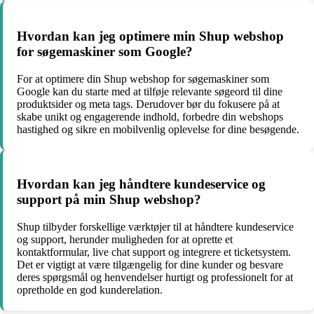
Hvordan kan jeg optimere min Shup webshop
for søgemaskiner som Google?
For at optimere din Shup webshop for søgemaskiner som
Google kan du starte med at tilføje relevante søgeord til dine
produktsider og meta tags. Derudover bør du fokusere på at
skabe unikt og engagerende indhold, forbedre din webshops
hastighed og sikre en mobilvenlig oplevelse for dine besøgende.
Hvordan kan jeg håndtere kundeservice og
support på min Shup webshop?
Shup tilbyder forskellige værktøjer til at håndtere kundeservice
og support, herunder muligheden for at oprette et
kontaktformular, live chat support og integrere et ticketsystem.
Det er vigtigt at være tilgængelig for dine kunder og besvare
deres spørgsmål og henvendelser hurtigt og professionelt for at
opretholde en god kunderelation.