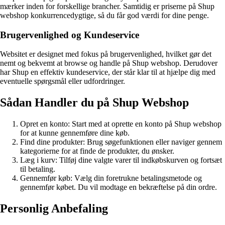
mærker inden for forskellige brancher. Samtidig er priserne på Shup
webshop konkurrencedygtige, så du får god værdi for dine penge.
Brugervenlighed og Kundeservice
Websitet er designet med fokus på brugervenlighed, hvilket gør det
nemt og bekvemt at browse og handle på Shup webshop. Derudover
har Shup en effektiv kundeservice, der står klar til at hjælpe dig med
eventuelle spørgsmål eller udfordringer.
Sådan Handler du på Shup Webshop
Opret en konto: Start med at oprette en konto på Shup webshop
for at kunne gennemføre dine køb.
Find dine produkter: Brug søgefunktionen eller naviger gennem
kategorierne for at finde de produkter, du ønsker.
Læg i kurv: Tilføj dine valgte varer til indkøbskurven og fortsæt
til betaling.
Gennemfør køb: Vælg din foretrukne betalingsmetode og
gennemfør købet. Du vil modtage en bekræftelse på din ordre.
Personlig Anbefaling