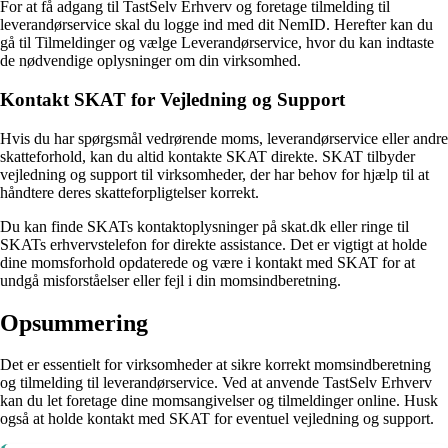
For at få adgang til TastSelv Erhverv og foretage tilmelding til
leverandørservice skal du logge ind med dit NemID. Herefter kan du
gå til Tilmeldinger og vælge Leverandørservice, hvor du kan indtaste
de nødvendige oplysninger om din virksomhed.
Kontakt SKAT for Vejledning og Support
Hvis du har spørgsmål vedrørende moms, leverandørservice eller andre
skatteforhold, kan du altid kontakte SKAT direkte. SKAT tilbyder
vejledning og support til virksomheder, der har behov for hjælp til at
håndtere deres skatteforpligtelser korrekt.
Du kan finde SKATs kontaktoplysninger på skat.dk eller ringe til
SKATs erhvervstelefon for direkte assistance. Det er vigtigt at holde
dine momsforhold opdaterede og være i kontakt med SKAT for at
undgå misforståelser eller fejl i din momsindberetning.
Opsummering
Det er essentielt for virksomheder at sikre korrekt momsindberetning
og tilmelding til leverandørservice. Ved at anvende TastSelv Erhverv
kan du let foretage dine momsangivelser og tilmeldinger online. Husk
også at holde kontakt med SKAT for eventuel vejledning og support.