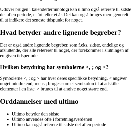
Udover brugen i kalenderterminologi kan ultimo også referere til sidste
del af en periode, et årti eller et år. Det kan også bruges mere generelt
til at indikere det seneste tidspunkt for noget.
Hvad betyder andre lignende begreber?
Der er også andre lignende begreber, som f.eks. sidste, endelige og
afsluttende, der alle refererer til noget, der forekommer i slutningen af
en given tidsperiode.
Hvilken betydning har symbolerne <, ; og >?
Symbolerne <, ; og > har hver deres specifikke betydning. < angiver
noget mindre end, mens ; bruges som et semikolon til at adskille
elementer i en liste. > bruges til at angive noget større end.
Orddannelser med ultimo
Ultimo betyder den sidste
Ultimo anvendes ofte i forretningsverdenen
Ultimo kan også referere til sidste del af en periode