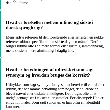
den 30. ultimo.
Hvad er forskellen mellem ultimo og sidste i
dansk sprogbrug?
Mens sidste refererer til den foregående eller seneste i en række,
refererer ultimo specifikt til den sidste dag i en måned. Derfor
bruges ultimo ofte i en mere formel eller skriftlig sammenhæng,
mens sidste er mere almindeligt i daglig tale.
Hvad er betydningen af udtrykket som sagt
synonym og hvordan bruges det korrekt?
Udtrykket som sagt synonym bruges til at henvise til et ord eller
udtryk, der har samme betydning som noget, der allerede er
blevet nævnt eller diskuteret tidligere. Det bruges ofte til at
undgå gentagelser i tekster eller samtaler. For eksempel: Han er
en dygtig maler. Som sagt synonym er han også en talentfuld
kunstner.