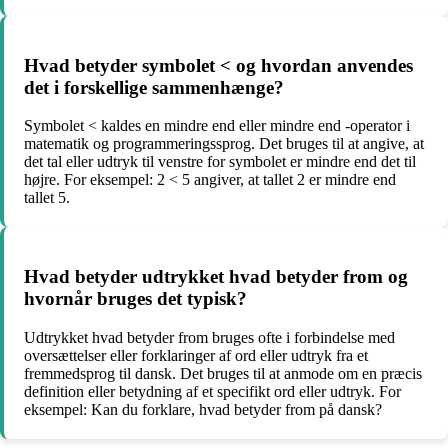
Hvad betyder symbolet < og hvordan anvendes
det i forskellige sammenhænge?
Symbolet < kaldes en mindre end eller mindre end -operator i
matematik og programmeringssprog. Det bruges til at angive, at
det tal eller udtryk til venstre for symbolet er mindre end det til
højre. For eksempel: 2 < 5 angiver, at tallet 2 er mindre end
tallet 5.
Hvad betyder udtrykket hvad betyder from og
hvornår bruges det typisk?
Udtrykket hvad betyder from bruges ofte i forbindelse med
oversættelser eller forklaringer af ord eller udtryk fra et
fremmedsprog til dansk. Det bruges til at anmode om en præcis
definition eller betydning af et specifikt ord eller udtryk. For
eksempel: Kan du forklare, hvad betyder from på dansk?