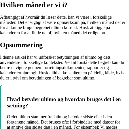
Hvilken måned er vi i?
Afhængigt af hvornår du læser dette, kan vi være i forskellige
måneder. Det er vigtigt at være opmærksom på, hvilken måned det er
for at kunne bruge begrebet ultimo korrekt. Husk at kigge på
kalenderen for at finde ud af, hvilken måned det er lige nu.
Opsummering
I denne artikel har vi udforsket betydningen af ultimo og dets
anvendelse i forskellige kontekster. Ved at forstå dette begreb kan du
bedre navigere gennem forretningsdokumenter, rapporter og
kalenderterminologi. Husk altid at konsultere en pålidelig kilde, hvis
du er i tvivl om betydningen af begreber som ultimo.
Hvad betyder ultimo og hvordan bruges det i en
sætning?
Ordet ultimo stammer fra latin og betyder sidste eller i den
forgangne måned. Det bruges ofte i forbindelse med datoer for
at angive den sidste dag i en måned. For eksempel: Vi mødes